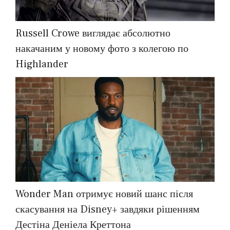
Russell Crowe виглядає абсолютно
накачаним у новому фото з колегою по
Highlander
Wonder Man отримує новий шанс після
скасування на Disney+ завдяки рішенням
Дестіна Деніела Креттона