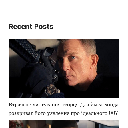
Recent Posts
Втрачене листування творця Джеймса Бонда
розкриває його уявлення про ідеального 007