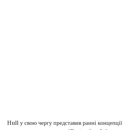
Hull у свою чергу представив ранні концепції