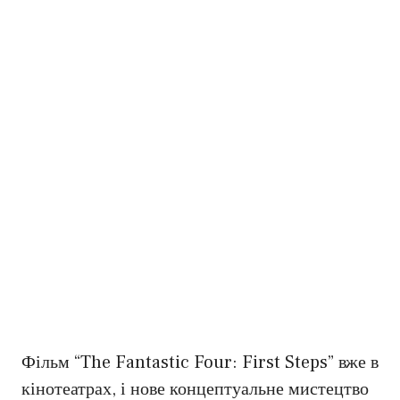
Фільм “The Fantastic Four: First Steps” вже в
кінотеатрах, і нове концептуальне мистецтво