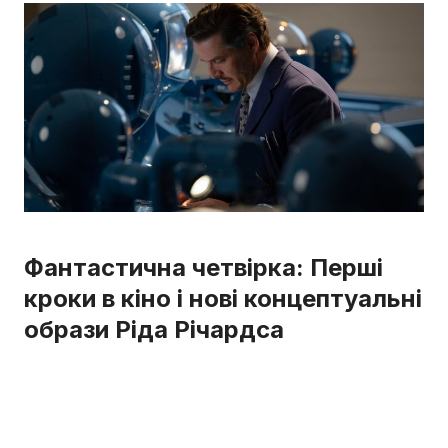
Фантастична четвірка: Перші
кроки в кіно і нові концептуальні
образи Ріда Річардса