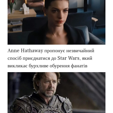
Anne Hathaway пропонує незвичайний
спосіб приєднатися до Star Wars, який
викликає бурхливе обурення фанатів