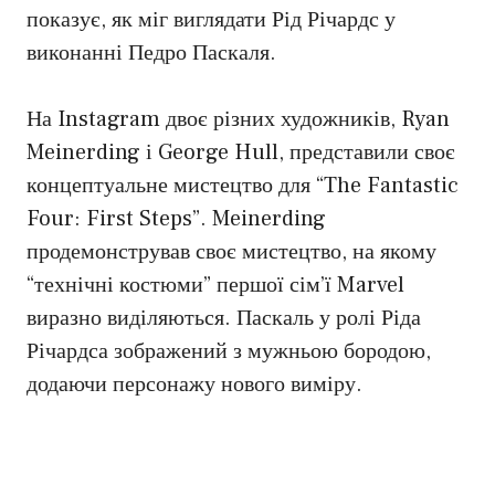
показує, як міг виглядати Рід Річардс у
виконанні Педро Паскаля.
На Instagram двоє різних художників, Ryan
Meinerding і George Hull, представили своє
концептуальне мистецтво для “The Fantastic
Four: First Steps”. Meinerding
продемонстрував своє мистецтво, на якому
“технічні костюми” першої сім’ї Marvel
виразно виділяються. Паскаль у ролі Ріда
Річардса зображений з мужньою бородою,
додаючи персонажу нового виміру.