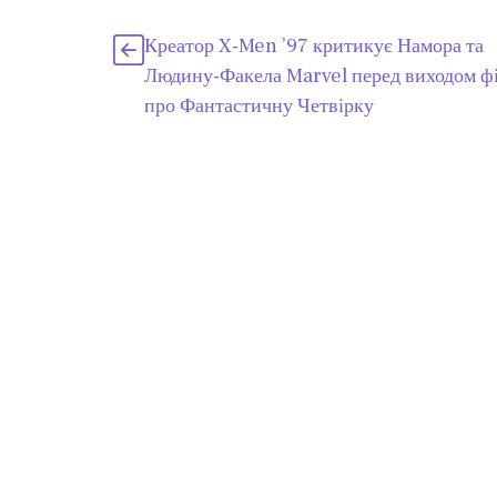
Креатор X-Men ’97 критикує Намора та
Людину-Факела Marvel перед виходом ф
про Фантастичну Четвірку