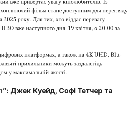
ий вже привертає увагу кінолюбителів. Із
захоплюючий фільм стане доступним для перегляду
я 2025 року. Для тих, хто віддає перевагу
HBO вже наступного дня, 19 квітня, о 20:00 за
ифрових платформах, а також на 4K UHD, Blu-
 завзяті прихильники можуть заздалегідь
ом у максимальній якості.
”: Джек Куейд, Софі Тетчер та