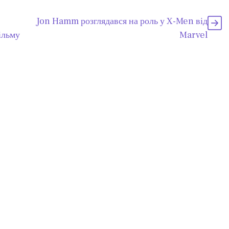
Jon Hamm розглядався на роль у X-Men від
ільму
Marvel