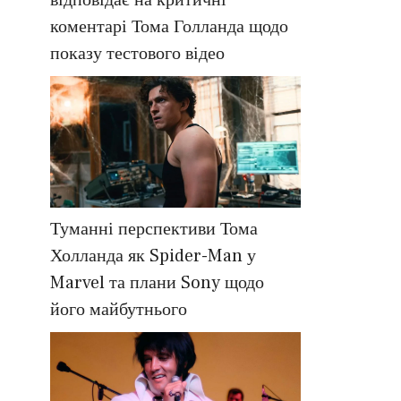
відповідає на критичні
коментарі Тома Голланда щодо
показу тестового відео
Туманні перспективи Тома
Холланда як Spider-Man у
Marvel та плани Sony щодо
його майбутнього