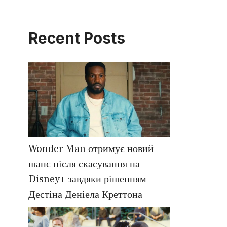
Recent Posts
Wonder Man отримує новий
шанс після скасування на
Disney+ завдяки рішенням
Дестіна Деніела Креттона