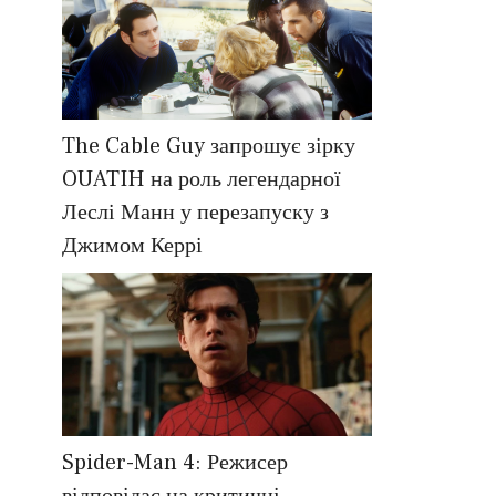
The Cable Guy запрошує зірку
OUATIH на роль легендарної
Леслі Манн у перезапуску з
Джимом Керрі
Spider-Man 4: Режисер