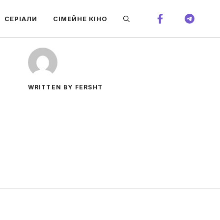
СЕРІАЛИ
СІМЕЙНЕ КІНО
WRITTEN BY FERSHT