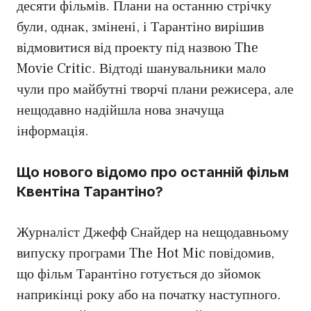
десяти фільмів. Плани на останню стрічку
були, однак, змінені, і Тарантіно вирішив
відмовитися від проекту під назвою The
Movie Critic. Відтоді шанувальники мало
чули про майбутні творчі плани режисера, але
нещодавно надійшла нова значуща
інформація.
Що нового відомо про останній фільм
Квентіна Тарантіно?
Журналіст Джефф Снайдер на нещодавньому
випуску програми The Hot Mic повідомив,
що фільм Тарантіно готується до зйомок
наприкінці року або на початку наступного.