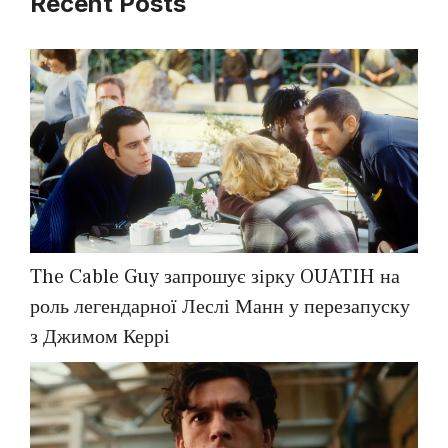
Recent Posts
The Cable Guy запрошує зірку OUATIH на
роль легендарної Леслі Манн у перезапуску
з Джимом Керрі