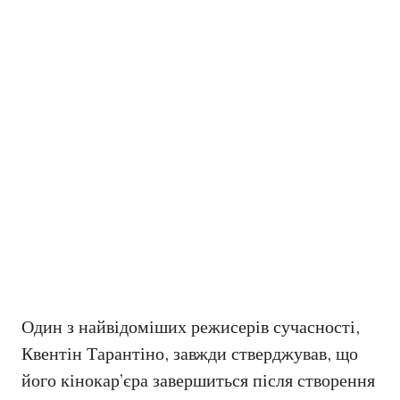
Один з найвідоміших режисерів сучасності,
Квентін Тарантіно, завжди стверджував, що
його кінокар’єра завершиться після створення