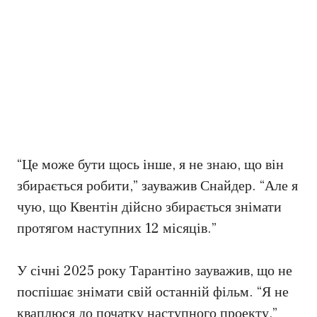
“Це може бути щось інше, я не знаю, що він
збирається робити,” зауважив Снайдер. “Але я
чую, що Квентін дійсно збирається знімати
протягом наступних 12 місяців.”
У січні 2025 року Тарантіно зауважив, що не
поспішає знімати свій останній фільм. “Я не
кваплюся до початку наступного проекту,”