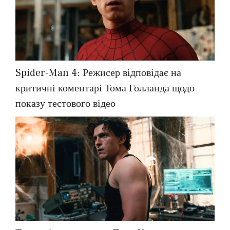
Spider-Man 4: Режисер відповідає на
критичні коментарі Тома Голланда щодо
показу тестового відео