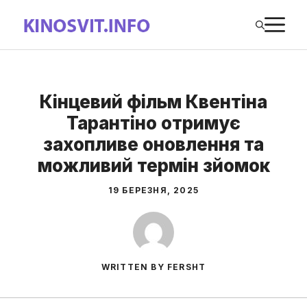
Перейти
М
до
вмісту
Кінцевий фільм Квентіна
Тарантіно отримує
захопливе оновлення та
можливий термін зйомок
19 БЕРЕЗНЯ, 2025
WRITTEN BY FERSHT