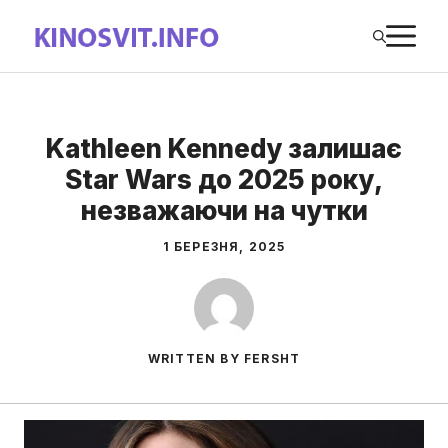
Перейти
М
до
вмісту
Kathleen Kennedy залишає
Star Wars до 2025 року,
незважаючи на чутки
1 БЕРЕЗНЯ, 2025
WRITTEN BY FERSHT