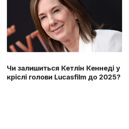
Чи залишиться Кетлін Кеннеді у
кріслі голови Lucasfilm до 2025?