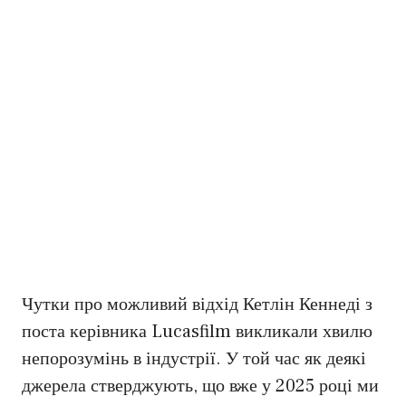
Чутки про можливий відхід Кетлін Кеннеді з
поста керівника Lucasfilm викликали хвилю
непорозумінь в індустрії. У той час як деякі
джерела стверджують, що вже у 2025 році ми