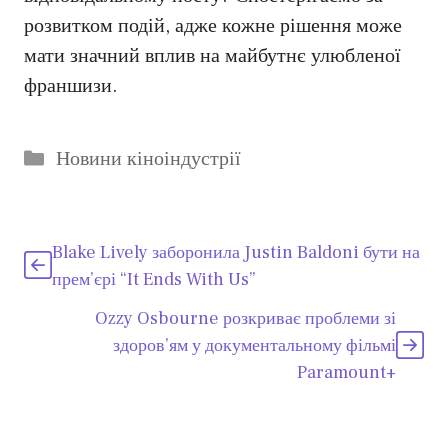
розвитком подій, адже кожне рішення може
мати значний вплив на майбутнє улюбленої
франшизи.
Категорії
Новини кіноіндустрії
Blake Lively заборонила Justin Baldoni бути на
прем’єрі “It Ends With Us”
Ozzy Osbourne розкриває проблеми зі
здоров’ям у документальному фільмі
Paramount+