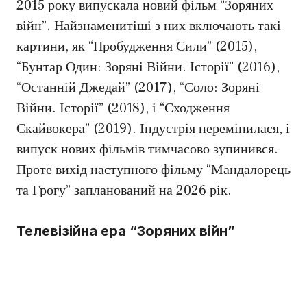
2015 року випускала новий фільм “Зоряних
війн”. Найзнаменитіші з них включають такі
картини, як “Пробудження Сили” (2015),
“Бунтар Один: Зоряні Війни. Історії” (2016),
“Останній Джедай” (2017), “Соло: Зоряні
Війни. Історії” (2018), і “Сходження
Скайвокера” (2019). Індустрія перемінилася, і
випуск нових фільмів тимчасово зупинився.
Проте вихід наступного фільму “Мандалорець
та Грогу” запланований на 2026 рік.
Телевізійна ера “Зоряних війн”