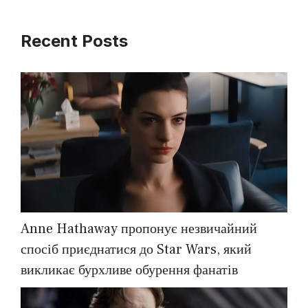
Recent Posts
Anne Hathaway пропонує незвичайний
спосіб приєднатися до Star Wars, який
викликає бурхливе обурення фанатів