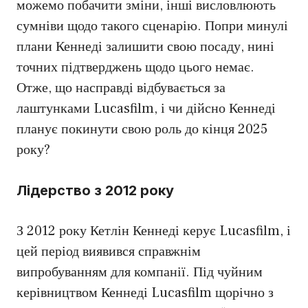
можемо побачити зміни, інші висловлюють
сумніви щодо такого сценарію. Попри минулі
плани Кеннеді залишити свою посаду, нині
точних підтверджень щодо цього немає.
Отже, що насправді відбувається за
лаштунками Lucasfilm, і чи дійсно Кеннеді
планує покинути свою роль до кінця 2025
року?
Лідерство з 2012 року
З 2012 року Кетлін Кеннеді керує Lucasfilm, і
цей період виявився справжнім
випробуванням для компанії. Під чуйним
керівництвом Кеннеді Lucasfilm щорічно з