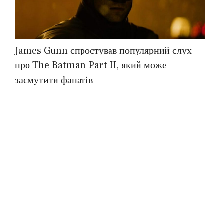
James Gunn спростував популярний слух
про The Batman Part II, який може
засмутити фанатів