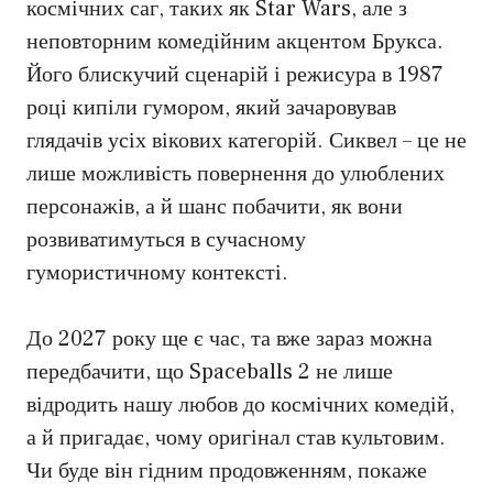
космічних саг, таких як Star Wars, але з
неповторним комедійним акцентом Брукса.
Його блискучий сценарій і режисура в 1987
році кипіли гумором, який зачаровував
глядачів усіх вікових категорій. Сиквел – це не
лише можливість повернення до улюблених
персонажів, а й шанс побачити, як вони
розвиватимуться в сучасному
гумористичному контексті.
До 2027 року ще є час, та вже зараз можна
передбачити, що Spaceballs 2 не лише
відродить нашу любов до космічних комедій,
а й пригадає, чому оригінал став культовим.
Чи буде він гідним продовженням, покаже