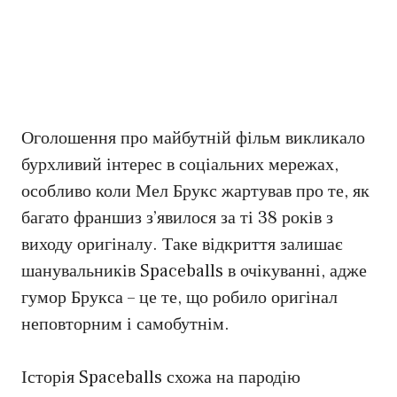
Оголошення про майбутній фільм викликало
бурхливий інтерес в соціальних мережах,
особливо коли Мел Брукс жартував про те, як
багато франшиз з’явилося за ті 38 років з
виходу оригіналу. Таке відкриття залишає
шанувальників Spaceballs в очікуванні, адже
гумор Брукса – це те, що робило оригінал
неповторним і самобутнім.
Історія Spaceballs схожа на пародію