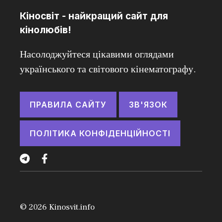
Кіносвіт - найкращий сайт для
кінолюбів!
Насолоджуйтеся цікавими оглядами
українського та світового кінематографу.
ПРАВИЛА САЙТУ
ЗВ'ЯЗОК
ПОЛІТИКА КОНФІДЕНЦІЙНОСТІ
© 2026
Kinosvit.info