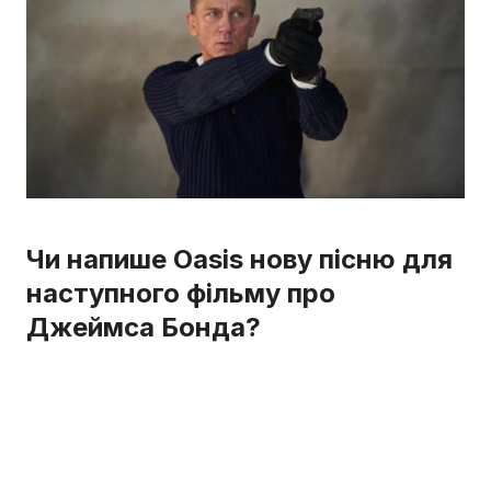
Чи напише Oasis нову пісню для
наступного фільму про
Джеймса Бонда?