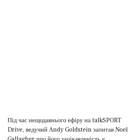
Під час нещодавнього ефіру на talkSPORT
Drive, ведучий Andy Goldstein запитав Noel
Gallagher про його зацікавленість у