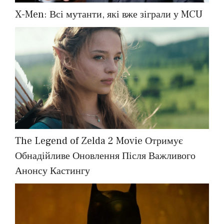
X-Men: Всі мутанти, які вже зіграли у MCU
The Legend of Zelda 2 Movie Отримує
Обнадійливе Оновлення Після Важливого
Анонсу Кастингу