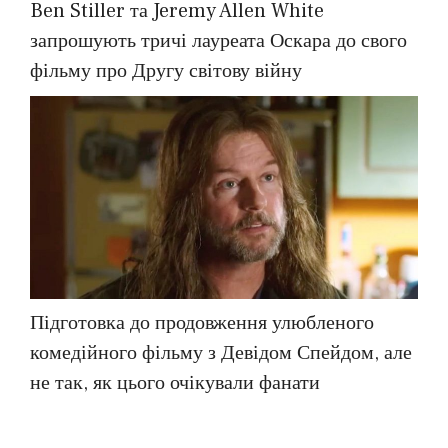
Ben Stiller та Jeremy Allen White
запрошують тричі лауреата Оскара до свого
фільму про Другу світову війну
Підготовка до продовження улюбленого
комедійного фільму з Девідом Спейдом, але
не так, як цього очікували фанати