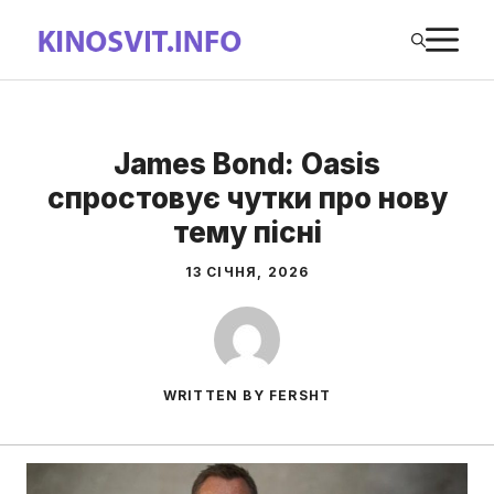
Перейти
М
до
вмісту
James Bond: Oasis
спростовує чутки про нову
тему пісні
13 СІЧНЯ, 2026
WRITTEN BY FERSHT