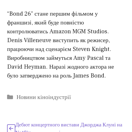
“Bond 26” стане першим фільмом у
франшизі, який буде повністю
контролюватись Amazon MGM Studios.
Denis Villeneuve виступить як режисер,
працюючи над сценарієм Steven Knight.
Виробництвом займуться Amy Pascal та
David Heyman. Наразі жодного актора не
було затверджено на роль James Bond.
Категорії
Новини кіноіндустрії
Дебют концертного вистави Джорджа Клуні на