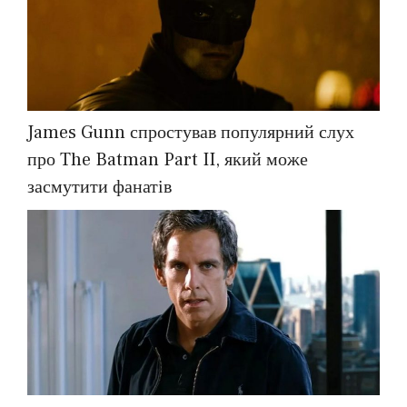
James Gunn спростував популярний слух
про The Batman Part II, який може
засмутити фанатів