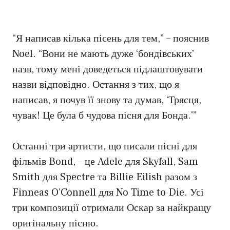
“Я написав кілька пісень для тем,” – пояснив
Noel. “Вони не мають дуже ‘бондівських’
назв, тому мені доведеться підлаштовувати
назви відповідно. Остання з тих, що я
написав, я почув її знову та думав, ‘Трясця,
чувак! Це була б чудова пісня для Бонда.'”
Останні три артисти, що писали пісні для
фільмів Bond, – це Adele для Skyfall, Sam
Smith для Spectre та Billie Eilish разом з
Finneas O’Connell для No Time to Die. Усі
три композиції отримали Оскар за найкращу
оригінальну пісню.