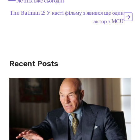
Netflix вже сьогодні
The Batman 2: У касті фільму з’явився ще один
актор з MCU
Recent Posts