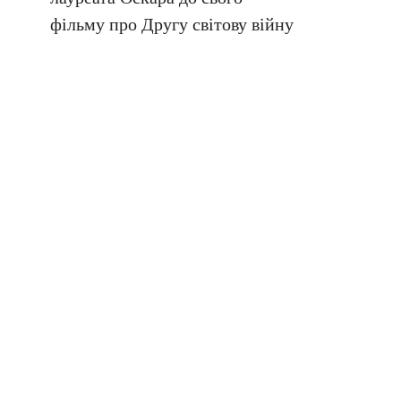
фільму про Другу світову війну