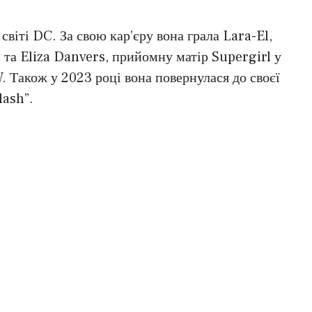
світі DC. За свою кар’єру вона грала Lara-El,
” та Eliza Danvers, прийомну матір Supergirl у
W. Також у 2023 році вона повернулася до своєї
lash”.