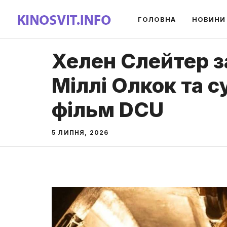
Перейти
ГОЛОВНА
НОВИНИ
до
вмісту
Хелен Слейтер 
Міллі Олкок та 
фільм DCU
5 ЛИПНЯ, 2026