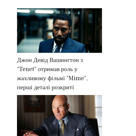
Джон Девід Вашингтон з
“Tenet” отримав роль у
жахливому фільмі “Mime”,
перші деталі розкриті