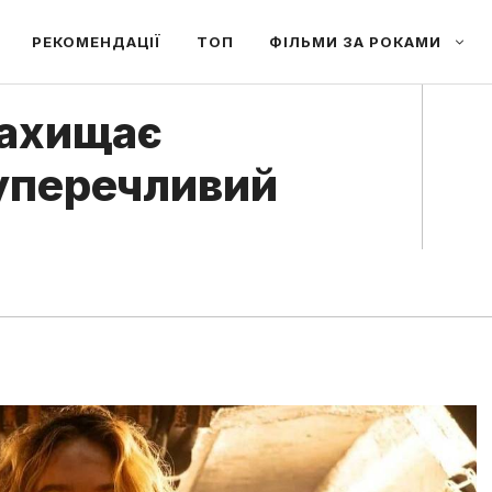
РЕКОМЕНДАЦІЇ
ТОП
ФІЛЬМИ ЗА РОКАМИ
захищає
суперечливий