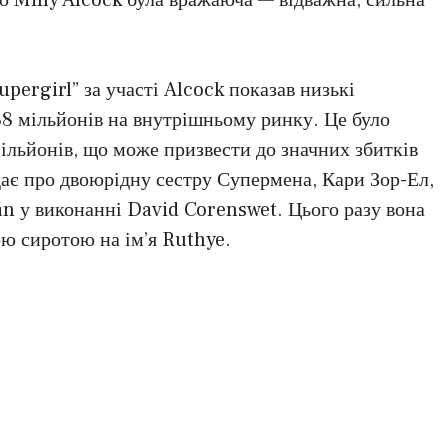
upergirl” за участі Alcock показав низькі
38 мільйонів на внутрішньому ринку. Це було
ільйонів, що може призвести до значних збитків
ає про двоюрідну сестру Супермена, Кари Зор-Ел,
an у виконанні David Corenswet. Цього разу вона
ю сиротою на ім’я Ruthye.