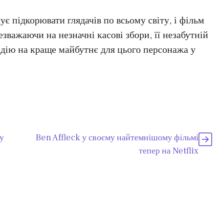
ує підкорювати глядачів по всьому світу, і фільм
езважаючи на незначні касові збори, її незабутній
адію на краще майбутнє для цього персонажа у
у
Ben Affleck у своєму найтемнішому фільмі
тепер на Netflix