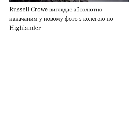
Russell Crowe виглядає абсолютно
накачаним у новому фото з колегою по
Highlander