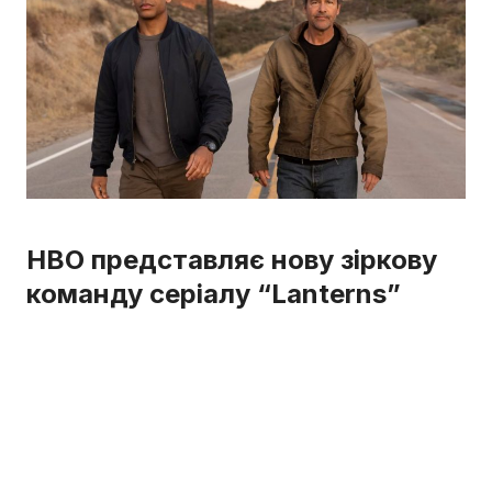
HBO представляє нову зіркову
команду серіалу “Lanterns”