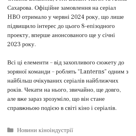
Сахарова. Офіційне замовлення на серіал
HBO отримало у червні 2024 року, що лише
підвищило інтерес до цього 8-епізодного
проекту, вперше анонсованого ще у січні
2023 року.
Всі ці елементи – від захопливого сюжету до
зоряної команди – роблять “Lanterns” одним з
найбільш очікуваних серіалів найближчих
років. Чекати на нього, звичайно, ще довго,
але вже зараз зрозуміло, що він стане
справжньою подією в світі кіно і серіалів.
Категорії
Новини кіноіндустрії