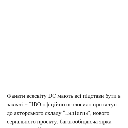
Фанати всесвіту DC мають всі підстави бути в
захваті – HBO офіційно оголосило про вступ
до акторського складу “Lanterns”, нового
серіального проекту, багатообіцяюча зірка