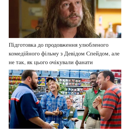
Підготовка до продовження улюбленого
комедійного фільму з Девідом Спейдом, але
не так, як цього очікували фанати