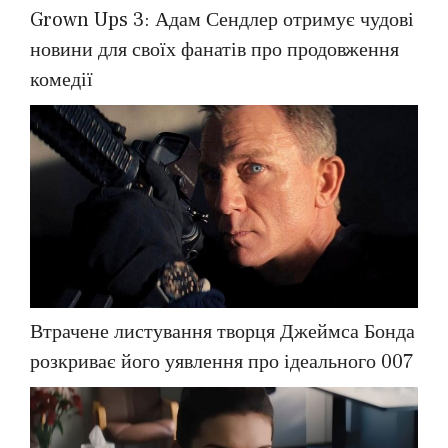
Grown Ups 3: Адам Сендлер отримує чудові
новини для своїх фанатів про продовження
комедії
Втрачене листування творця Джеймса Бонда
розкриває його уявлення про ідеального 007