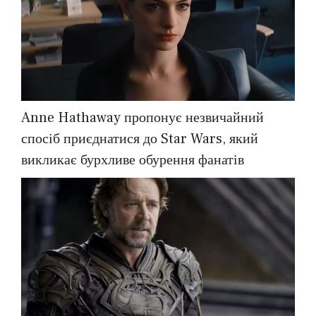
Anne Hathaway пропонує незвичайний
спосіб приєднатися до Star Wars, який
викликає бурхливе обурення фанатів