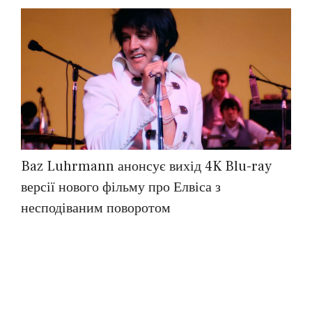
Baz Luhrmann анонсує вихід 4K Blu-ray
версії нового фільму про Елвіса з
несподіваним поворотом