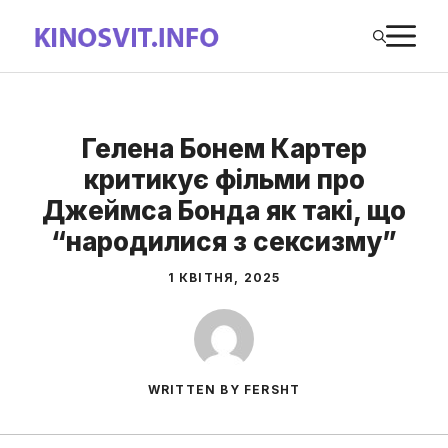
Перейти
М
до
вмісту
Гелена Бонем Картер
критикує фільми про
Джеймса Бонда як такі, що
“народилися з сексизму”
1 КВІТНЯ, 2025
WRITTEN BY FERSHT