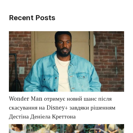
Recent Posts
Wonder Man отримує новий шанс після
скасування на Disney+ завдяки рішенням
Дестіна Деніела Креттона