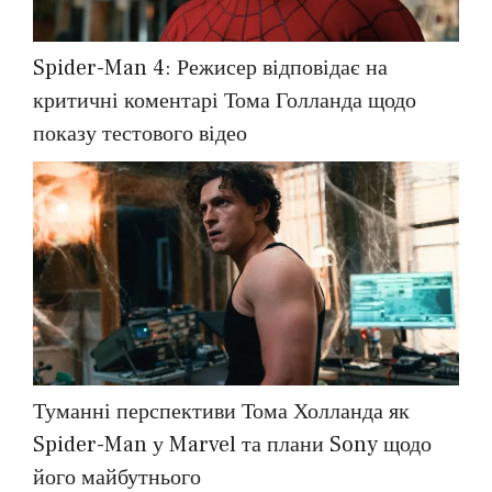
Spider-Man 4: Режисер відповідає на
критичні коментарі Тома Голланда щодо
показу тестового відео
Туманні перспективи Тома Холланда як
Spider-Man у Marvel та плани Sony щодо
його майбутнього