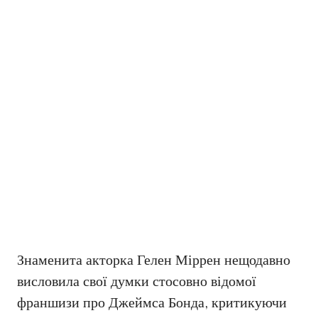
Знаменита акторка Гелен Міррен нещодавно
висловила свої думки стосовно відомої
франшизи про Джеймса Бонда, критикуючи