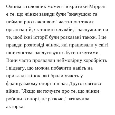
Одним з головних моментів критики Міррен
є те, що жінки завжди були “значущою та
неймовірно важливою” частиною таких
організацій, як таємні служби, і заслужили на
те, щоб їхні історії були розказані також. І це
правда: розповіді жінок, які працювали у світі
шпигунства, заслуговують бути почутими.
Вони часто проявляли неймовірну хоробрість
і відвагу, що можна побачити навіть на
прикладі жінок, які брали участь у
французькому опорі під час Другої світової
війни. “Якщо ви почуєте про те, що жінки
робили в опорі, це разюче,” зазначила
акторка.