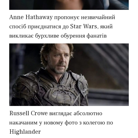
Anne Hathaway пропонує незвичайний
спосіб приєднатися до Star Wars, який
викликає бурхливе обурення фанатів
Russell Crowe виглядає абсолютно
накачаним у новому фото з колегою по
Highlander