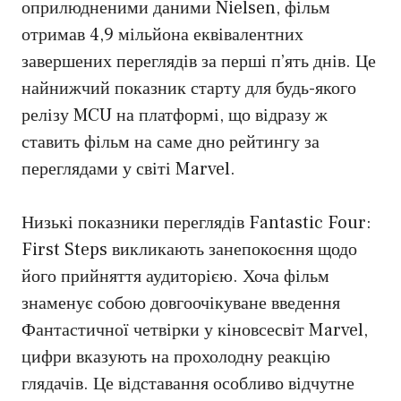
оприлюдненими даними Nielsen, фільм
отримав 4,9 мільйона еквівалентних
завершених переглядів за перші п’ять днів. Це
найнижчий показник старту для будь-якого
релізу MCU на платформі, що відразу ж
ставить фільм на саме дно рейтингу за
переглядами у світі Marvel.
Низькі показники переглядів Fantastic Four:
First Steps викликають занепокоєння щодо
його прийняття аудиторією. Хоча фільм
знаменує собою довгоочікуване введення
Фантастичної четвірки у кіновсесвіт Marvel,
цифри вказують на прохолодну реакцію
глядачів. Це відставання особливо відчутне