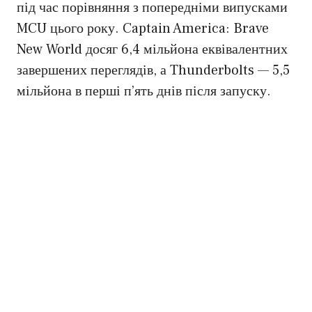
під час порівняння з попередніми випусками
MCU цього року. Captain America: Brave
New World досяг 6,4 мільйона еквівалентних
завершених переглядів, а Thunderbolts — 5,5
мільйона в перші п’ять днів після запуску.