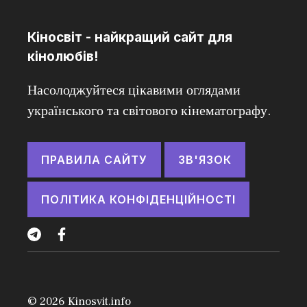
Кіносвіт - найкращий сайт для
кінолюбів!
Насолоджуйтеся цікавими оглядами
українського та світового кінематографу.
ПРАВИЛА САЙТУ
ЗВ'ЯЗОК
ПОЛІТИКА КОНФІДЕНЦІЙНОСТІ
© 2026
Kinosvit.info