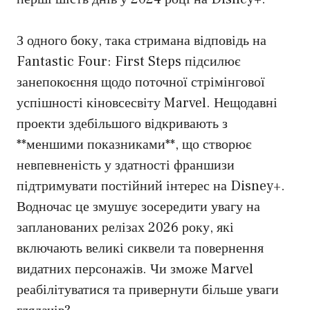
З одного боку, така стримана відповідь на
Fantastic Four: First Steps підсилює
занепокоєння щодо поточної стрімінгової
успішності кіновсесвіту Marvel. Нещодавні
проекти здебільшого відкривають з
**меншими показниками**, що створює
невпевненість у здатності франшизи
підтримувати постійний інтерес на Disney+.
Водночас це змушує зосередити увагу на
запланованих релізах 2026 року, які
включають великі сиквели та повернення
видатних персонажів. Чи зможе Marvel
реабілітуватися та привернути більше уваги