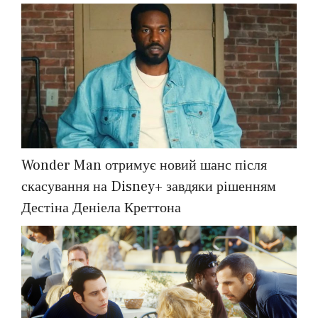
Wonder Man отримує новий шанс після
скасування на Disney+ завдяки рішенням
Дестіна Деніела Креттона