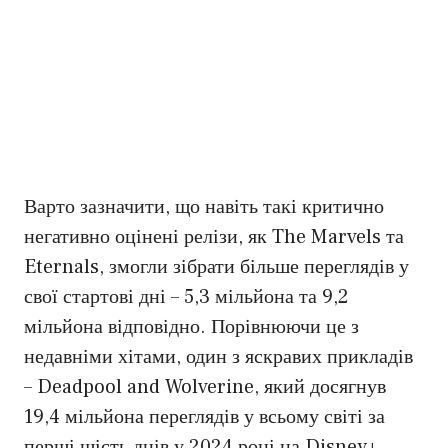
Варто зазначити, що навіть такі критично
негативно оцінені релізи, як The Marvels та
Eternals, змогли зібрати більше переглядів у
свої стартові дні – 5,3 мільйона та 9,2
мільйона відповідно. Порівнюючи це з
недавніми хітами, один з яскравих прикладів
– Deadpool and Wolverine, який досягнув
19,4 мільйона переглядів у всьому світі за
перші шість днів у 2024 році на Disney+.