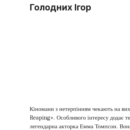
Голодних Ігор
Кіномани з нетерпінням чекають на ви
Reaping». Особливого інтересу додає те
легендарна акторка Емма Томпсон. Вон