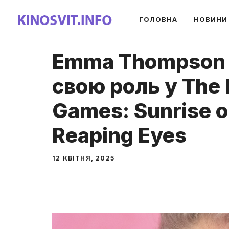
Перейти
ГОЛОВНА
НОВИНИ
до
вмісту
Emma Thompson 
свою роль у The
Games: Sunrise o
Reaping Eyes
12 КВІТНЯ, 2025