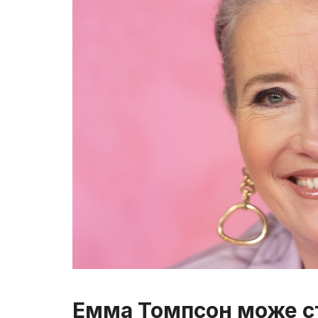
Емма Томпсон може ст