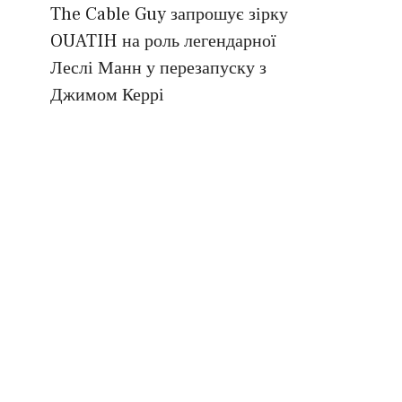
The Cable Guy запрошує зірку
OUATIH на роль легендарної
Леслі Манн у перезапуску з
Джимом Керрі