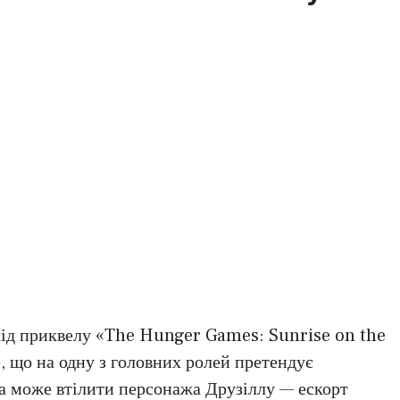
хід приквелу «The Hunger Games: Sunrise on the
, що на одну з головних ролей претендує
а може втілити персонажа Друзіллу — ескорт