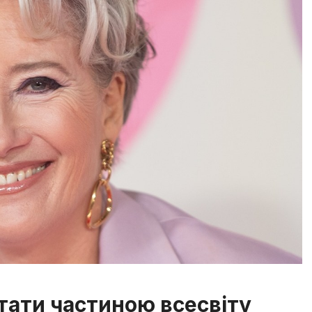
ати частиною всесвіту