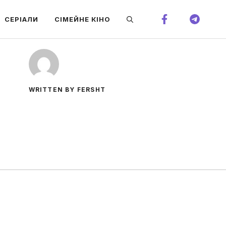
СЕРІАЛИ
СІМЕЙНЕ КІНО
WRITTEN BY FERSHT