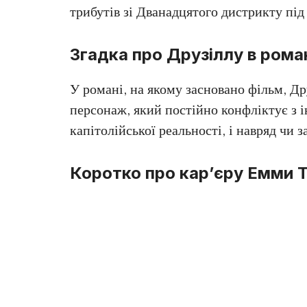
трибутів зі Дванадцятого дистрикту під 
Згадка про Друзіллу в рома
У романі, на якому засновано фільм, Д
персонаж, який постійно конфліктує з 
капітолійської реальності, і навряд чи 
Коротко про кар’єру Емми 