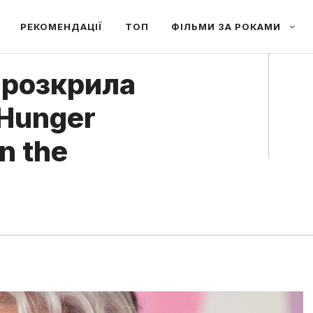
РЕКОМЕНДАЦІЇ
ТОП
ФІЛЬМИ ЗА РОКАМИ
розкрила
 Hunger
n the