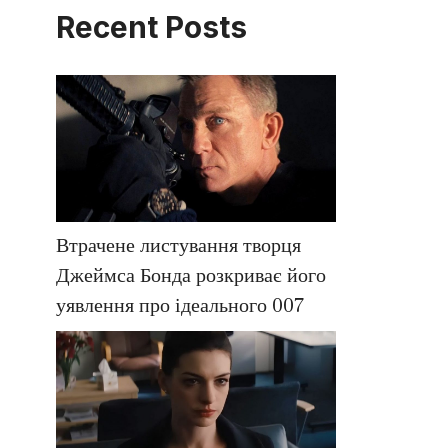
Recent Posts
Втрачене листування творця
Джеймса Бонда розкриває його
уявлення про ідеального 007