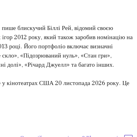
 пише блискучий Біллі Рей, відомий своєю
ігор 2012 року, який також заробив номінацію на
013 році. Його портфоліо включає визначні
е скло», «Підозрюваний нуль», «Стан гри»,
ні долі», «Річард Джуелл» та багато інших.
де у кінотеатрах США 20 листопада 2026 року. Це