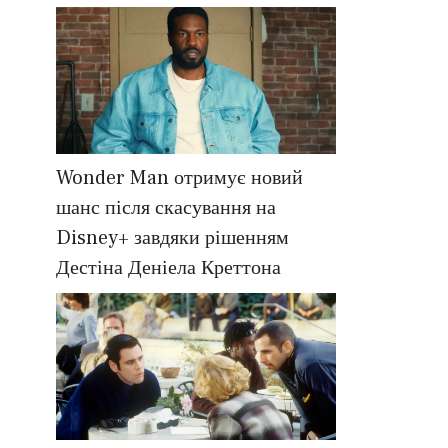
Wonder Man отримує новий
шанс після скасування на
Disney+ завдяки рішенням
Дестіна Деніела Креттона