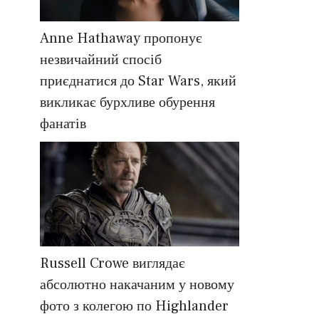
Anne Hathaway пропонує
незвичайний спосіб
приєднатися до Star Wars, який
викликає бурхливе обурення
фанатів
Russell Crowe виглядає
абсолютно накачаним у новому
фото з колегою по Highlander