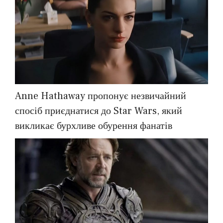
Anne Hathaway пропонує незвичайний
спосіб приєднатися до Star Wars, який
викликає бурхливе обурення фанатів