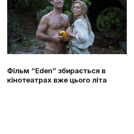
Фільм “Eden” збирається в
кінотеатрах вже цього літа