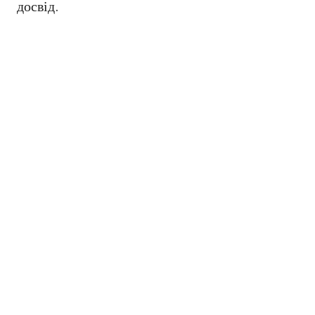
досвід.