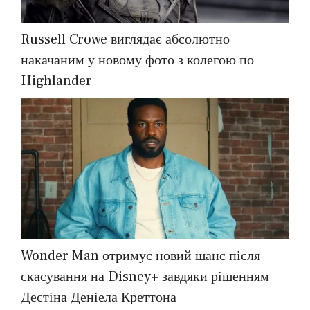
Russell Crowe виглядає абсолютно
накачаним у новому фото з колегою по
Highlander
Wonder Man отримує новий шанс після
скасування на Disney+ завдяки рішенням
Дестіна Деніела Креттона