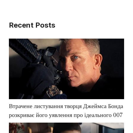
Recent Posts
Втрачене листування творця Джеймса Бонда
розкриває його уявлення про ідеального 007