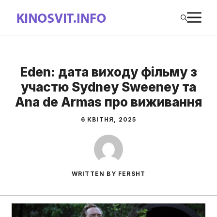
Перейти
М
до
вмісту
Eden: дата виходу фільму з
участю Sydney Sweeney та
Ana de Armas про виживання
6 КВІТНЯ, 2025
WRITTEN BY FERSHT