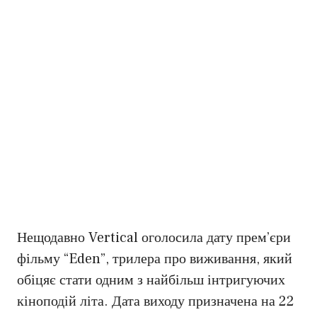
Нещодавно Vertical оголосила дату прем’єри
фільму “Eden”, трилера про виживання, який
обіцяє стати одним з найбільш інтригуючих
кіноподій літа. Дата виходу призначена на 22