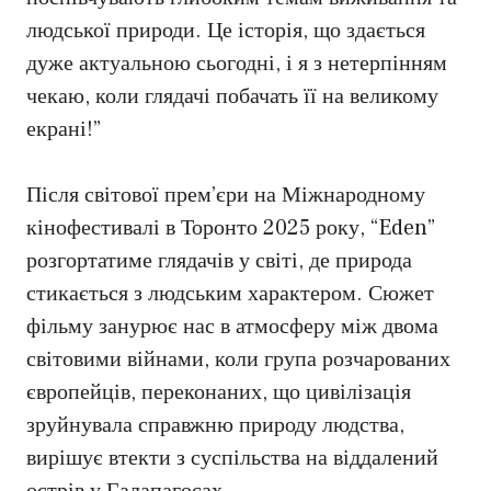
людської природи. Це історія, що здається
дуже актуальною сьогодні, і я з нетерпінням
чекаю, коли глядачі побачать її на великому
екрані!”
Після світової прем’єри на Міжнародному
кінофестивалі в Торонто 2025 року, “Eden”
розгортатиме глядачів у світі, де природа
стикається з людським характером. Сюжет
фільму занурює нас в атмосферу між двома
світовими війнами, коли група розчарованих
європейців, переконаних, що цивілізація
зруйнувала справжню природу людства,
вирішує втекти з суспільства на віддалений