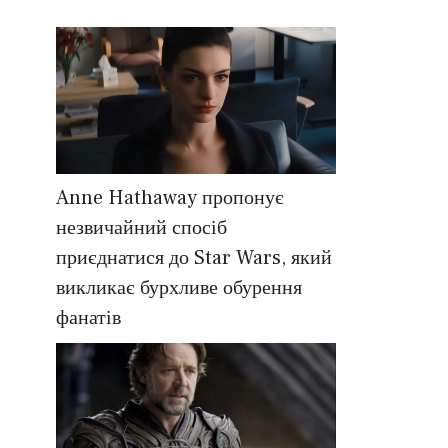
Anne Hathaway пропонує
незвичайний спосіб
приєднатися до Star Wars, який
викликає бурхливе обурення
фанатів