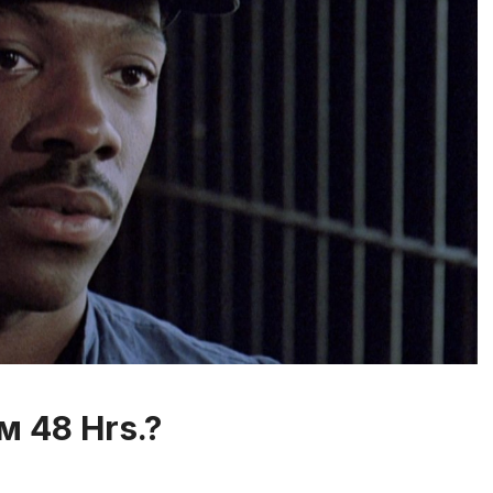
 48 Hrs.?