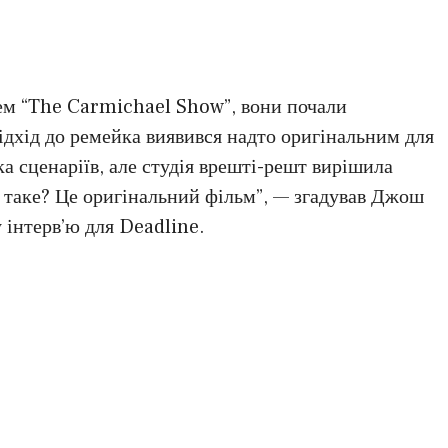
ем “The Carmichael Show”, вони почали
ідхід до ремейка виявився надто оригінальним для
а сценаріїв, але студія врешті-решт вирішила
 таке? Це оригінальний фільм”, — згадував Джош
інтерв’ю для Deadline.