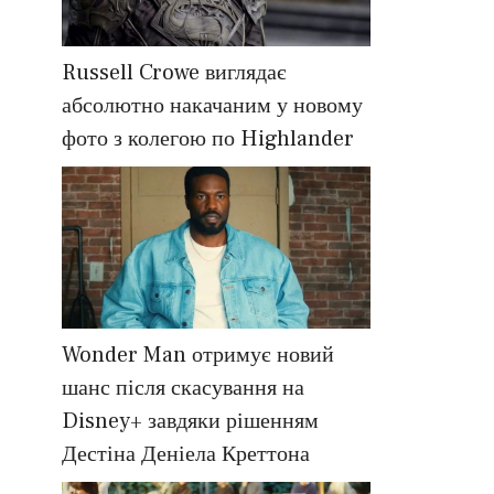
Russell Crowe виглядає
абсолютно накачаним у новому
фото з колегою по Highlander
Wonder Man отримує новий
шанс після скасування на
Disney+ завдяки рішенням
Дестіна Деніела Креттона