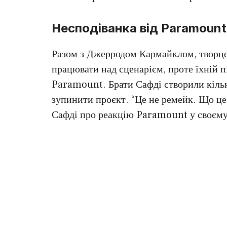
Несподіванка від Paramount
Разом з Джерродом Кармайклом, творц
працювати над сценарієм, проте їхній п
Paramount. Брати Сафді створили кільк
зупинити проєкт. “Це не ремейк. Що це
Сафді про реакцію Paramount у своєму 