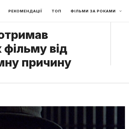
РЕКОМЕНДАЦІЇ
ТОП
ФІЛЬМИ ЗА РОКАМИ
 отримав
 фільму від
умну причину