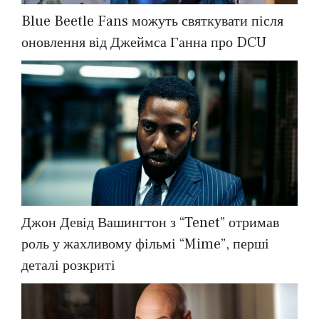
Blue Beetle Fans можуть святкувати після
оновлення від Джеймса Ганна про DCU
Джон Девід Вашингтон з “Tenet” отримав
роль у жахливому фільмі “Mime”, перші
деталі розкриті