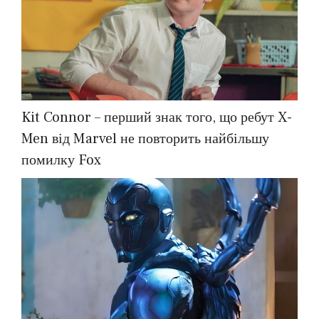
Kit Connor – перший знак того, що ребут X-
Men від Marvel не повторить найбільшу
помилку Fox