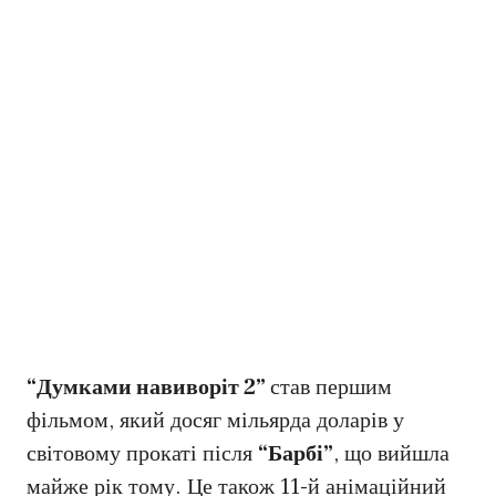
“Думками навиворіт 2”
став першим
фільмом, який досяг мільярда доларів у
світовому прокаті після
“Барбі”
, що вийшла
майже рік тому. Це також 11-й анімаційний