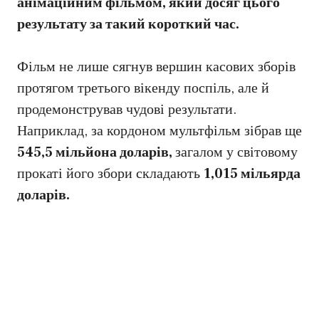
анімаційним фільмом, який досяг цього
результату за такий короткий час.
Фільм не лише сягнув вершин касових зборів
протягом третього вікенду поспіль, але й
продемонстрував чудові результати.
Наприклад, за кордоном мультфільм зібрав ще
545,5 мільйона доларів,
загалом у світовому
прокаті його збори складають
1,015 мільярда
доларів.