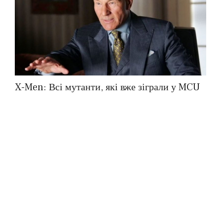
X-Men: Всі мутанти, які вже зіграли у MCU