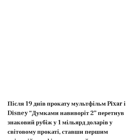
Після 19 днів прокату мультфільм Pixar і
Disney “Думками навиворіт 2” перетнув
знаковий рубіж у 1 мільярд доларів у
світовому прокаті, ставши першим