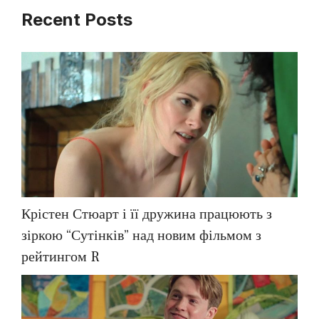
Recent Posts
Крістен Стюарт і її дружина працюють з
зіркою “Сутінків” над новим фільмом з
рейтингом R