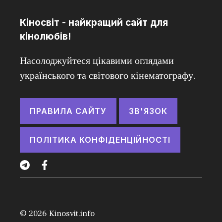
Кіносвіт - найкращий сайт для
кінолюбів!
Насолоджуйтеся цікавими оглядами
українського та світового кінематографу.
ПРАВИЛА САЙТУ
ЗВ'ЯЗОК
ПОЛІТИКА КОНФІДЕНЦІЙНОСТІ
© 2026
Kinosvit.info