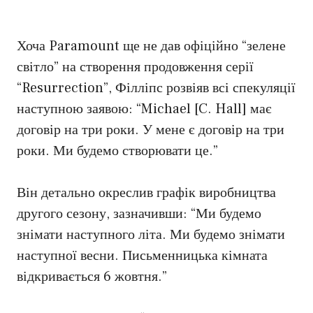
Хоча Paramount ще не дав офіційно “зелене
світло” на створення продовження серії
“Resurrection”, Філліпс розвіяв всі спекуляції
наступною заявою: “Michael [C. Hall] має
договір на три роки. У мене є договір на три
роки. Ми будемо створювати це.”
Він детально окреслив графік виробництва
другого сезону, зазначивши: “Ми будемо
знімати наступного літа. Ми будемо знімати
наступної весни. Письменницька кімната
відкривається 6 жовтня.”