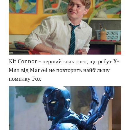
Kit Connor – перший знак того, що ребут X-
Men від Marvel не повторить найбільшу
помилку Fox