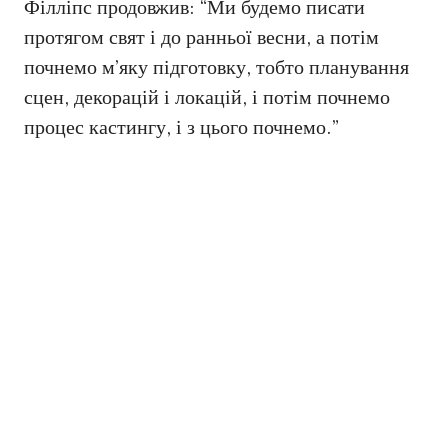
Філліпс продовжив: “Ми будемо писати
протягом свят і до ранньої весни, а потім
почнемо м’яку підготовку, тобто планування
сцен, декорацій і локацій, і потім почнемо
процес кастингу, і з цього почнемо.”