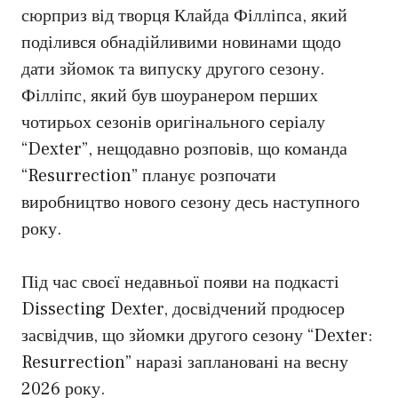
сюрприз від творця Клайда Філліпса, який
поділився обнадійливими новинами щодо
дати зйомок та випуску другого сезону.
Філліпс, який був шоуранером перших
чотирьох сезонів оригінального серіалу
“Dexter”, нещодавно розповів, що команда
“Resurrection” планує розпочати
виробництво нового сезону десь наступного
року.
Під час своєї недавньої появи на подкасті
Dissecting Dexter, досвідчений продюсер
засвідчив, що зйомки другого сезону “Dexter:
Resurrection” наразі заплановані на весну
2026 року.