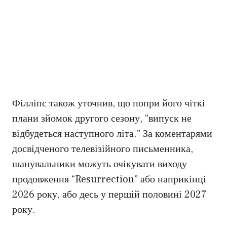
Філліпс також уточнив, що попри його чіткі
плани зйомок другого сезону, “випуск не
відбудеться наступного літа.” За коментарями
досвідченого телевізійного письменника,
шанувальники можуть очікувати виходу
продовження “Resurrection” або наприкінці
2026 року, або десь у першій половині 2027
року.