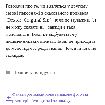
Говорячи про те, чи з’являться у другому
сезоні персонажі з скасованого приквела
“Dexter: Original Sin”, Філліпс зауважив: “Я
не можу сказати ні – завжди є така
можливість. Іноді це відбувається у
письменницькій кімнаті. Іноді це приходить
до мене під час редагування. Тож я нічого не
відкидаю.”
Категорії
Новини кіноіндустрії
Фанати розгадали нове загадкове фото від
режисерів Avengers: Doomsday