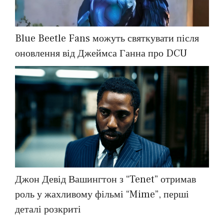
Blue Beetle Fans можуть святкувати після
оновлення від Джеймса Ганна про DCU
Джон Девід Вашингтон з “Tenet” отримав
роль у жахливому фільмі “Mime”, перші
деталі розкриті