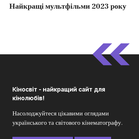
Кіносвіт - найкращий сайт для
кінолюбів!
Насолоджуйтеся цікавими оглядами
українського та світового кінематографу.