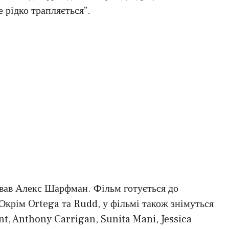
е рідко трапляється”.
ував Алекс Шарфман. Фільм готується до
Окрім Ortega та Rudd, у фільмі також знімуться
ant, Anthony Carrigan, Sunita Mani, Jessica