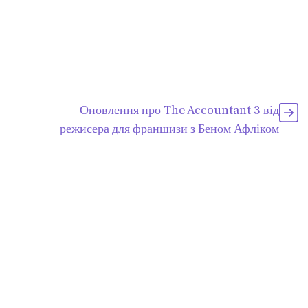
Оновлення про The Accountant 3 від
режисера для франшизи з Беном Афліком