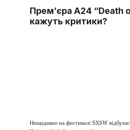
Прем’єра A24 “Death o
кажуть критики?
Нещодавно на фестивалі SXSW відбулася