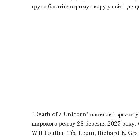
група багатіїв отримує кару у світі, де ц
“Death of a Unicorn” написав і зрежис
широкого релізу 28 березня 2025 року. 
Will Poulter, Téa Leoni, Richard E. Gr