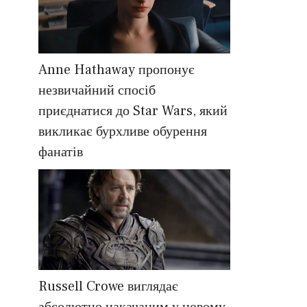
Anne Hathaway пропонує
незвичайний спосіб
приєднатися до Star Wars, який
викликає бурхливе обурення
фанатів
Russell Crowe виглядає