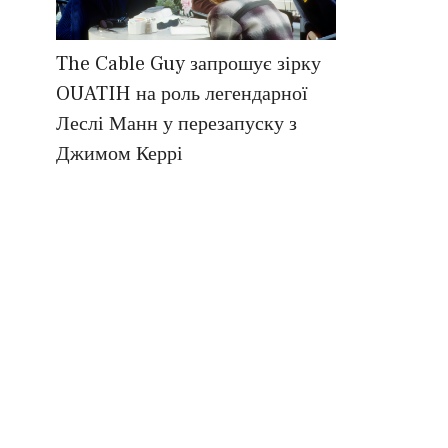
The Cable Guy запрошує зірку
OUATIH на роль легендарної
Леслі Манн у перезапуску з
Джимом Керрі