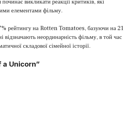
починає викликати реакції критиків, які
ними елементами фільму.
67% рейтингу на Rotten Tomatoes, базуючи на 21
ні відзначають неординарність фільму, в той час
атичної складової сімейної історії.
 a Unicorn”