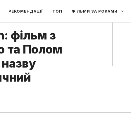
РЕКОМЕНДАЦІЇ
ТОП
ФІЛЬМИ ЗА РОКАМИ
n: фільм з
 та Полом
 назву
ичний