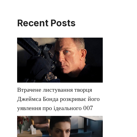
Recent Posts
Втрачене листування творця
Джеймса Бонда розкриває його
уявлення про ідеального 007