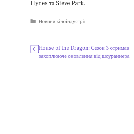
Hynes та Steve Park.
Категорії
Новини кіноіндустрії
House of the Dragon: Сезон 3 отримав
захоплююче оновлення від шоураннера