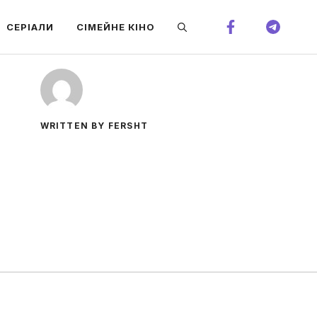
СЕРІАЛИ
СІМЕЙНЕ КІНО
WRITTEN BY FERSHT