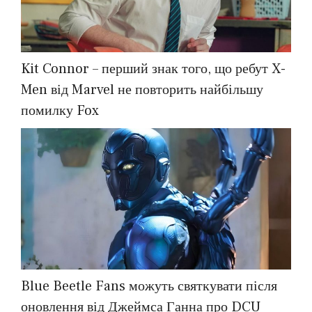
Kit Connor – перший знак того, що ребут X-
Men від Marvel не повторить найбільшу
помилку Fox
Blue Beetle Fans можуть святкувати після
оновлення від Джеймса Ганна про DCU