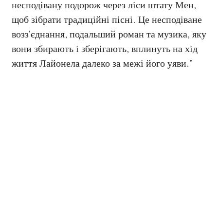
несподівану подорож через ліси штату Мен,
щоб зібрати традиційні пісні. Це несподіване
возз’єднання, подальший роман та музика, яку
вони збирають і зберігають, вплинуть на хід
життя Лайонела далеко за межі його уяви.”