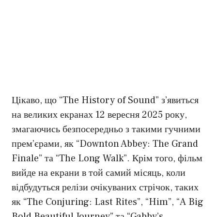
Цікаво, що “The History of Sound” з’явиться
на великих екранах 12 вересня 2025 року,
змагаючись безпосередньо з такими гучними
прем’єрами, як “Downton Abbey: The Grand
Finale” та “The Long Walk”. Крім того, фільм
вийде на екрани в той самий місяць, коли
відбудуться релізи очікуваних стрічок, таких
як “The Conjuring: Last Rites”, “Him”, “A Big
Bold Beautiful Journey” та “Gabby’s