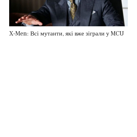
X-Men: Всі мутанти, які вже зіграли у MCU