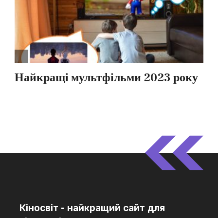
Кіносвіт - найкращий сайт для