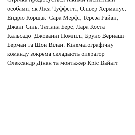
особами, як Ліса Чуффетті, Олівер Херманус,
Ендрю Корщак, Сара Мерфі, Тереза Райан,
Джанг Сінь, Татіана Берс, Лара Коста
Кальсадо, Джованні Помпілі, Бруно Вернаші-
Берман та Шон Вілан. Кінематографічну
команду зокрема складають оператор
Олександр Дінан та монтажер Кріс Вайатт.