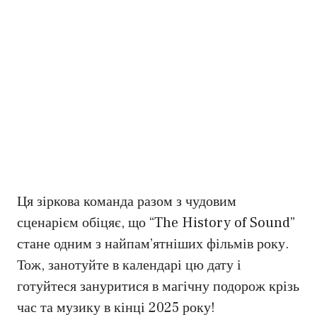
Ця зіркова команда разом з чудовим
сценарієм обіцяє, що “The History of Sound”
стане одним з найпам’ятніших фільмів року.
Тож, занотуйте в календарі цю дату і
готуйтеся зануритися в магічну подорож крізь
час та музику в кінці 2025 року!