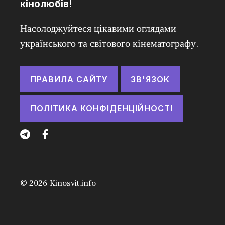
кінолюбів!
Насолоджуйтеся цікавими оглядами
українського та світового кінематографу.
ПРАВИЛА САЙТУ
ЗВ'ЯЗОК
ПОЛІТИКА КОНФІДЕНЦІЙНОСТІ
© 2026
Kinosvit.info