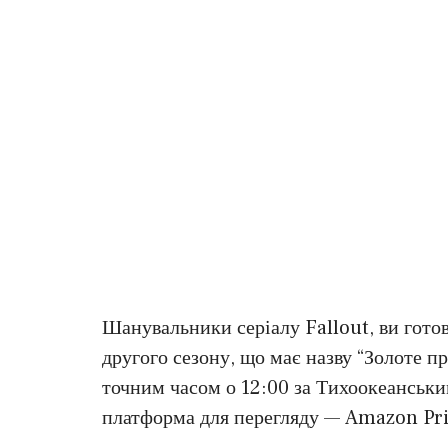
Шанувальники серіалу Fallout, ви готов
другого сезону, що має назву “Золоте пр
точним часом о 12:00 за Тихоокеанськи
платформа для перегляду — Amazon Pr