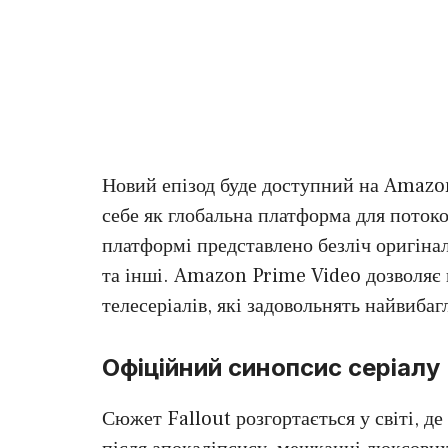
Новий епізод буде доступний на Amazo
себе як глобальна платформа для потоко
платформі представлено безліч оригінал
та інші. Amazon Prime Video дозволяє
телесеріалів, які задовольнять найвибаг
Офіційний синопсис серіалу
Сюжет Fallout розгортається у світі, д