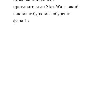
приєднатися до Star Wars, який
викликає бурхливе обурення
фанатів