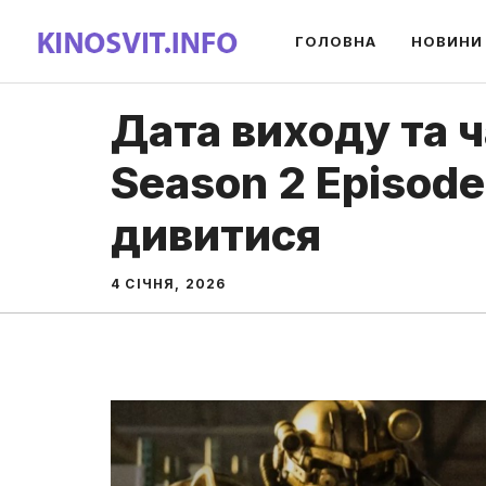
Перейти
ГОЛОВНА
НОВИНИ
до
вмісту
Дата виходу та ч
Season 2 Episode
дивитися
4 СІЧНЯ, 2026