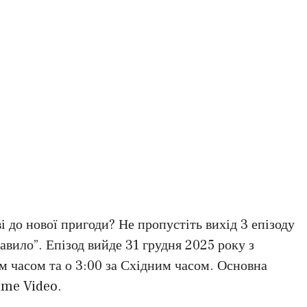
і до нової пригоди? Не пропустіть вихід 3 епізоду
авило”. Епізод вийде 31 грудня 2025 року з
м часом та о 3:00 за Східним часом. Основна
ime Video.