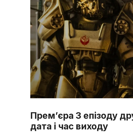
Прем’єра 3 епізоду дру
дата і час виходу