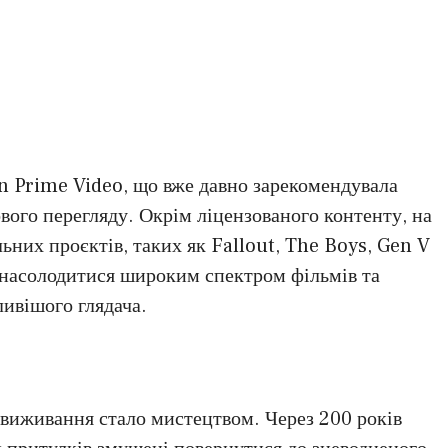
n Prime Video, що вже давно зарекомендувала
вого перегляду. Окрім ліцензованого контенту, на
ьних проєктів, таких як Fallout, The Boys, Gen V
 насолодитися широким спектром фільмів та
ливішого глядача.
е виживання стало мистецтвом. Через 200 років