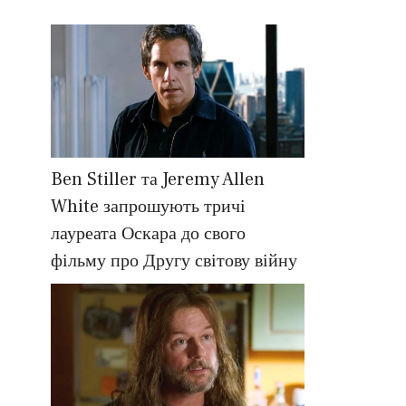
Ben Stiller та Jeremy Allen
White запрошують тричі
лауреата Оскара до свого
фільму про Другу світову війну