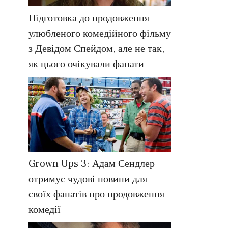
Підготовка до продовження
улюбленого комедійного фільму
з Девідом Спейдом, але не так,
як цього очікували фанати
Grown Ups 3: Адам Сендлер
отримує чудові новини для
своїх фанатів про продовження
комедії