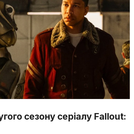
гого сезону серіалу Fallout: