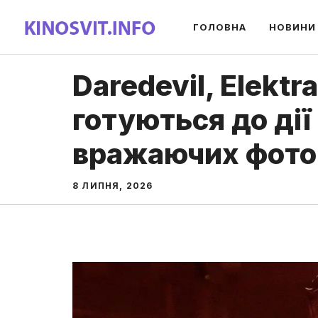
Перейти
ГОЛОВНА
НОВИНИ
до
вмісту
Daredevil, Elektra
готуються до дії
вражаючих фото 
8 ЛИПНЯ, 2026