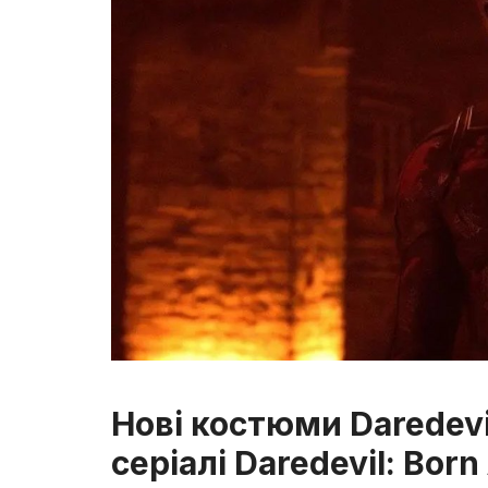
Нові костюми Daredevil,
серіалі Daredevil: Born