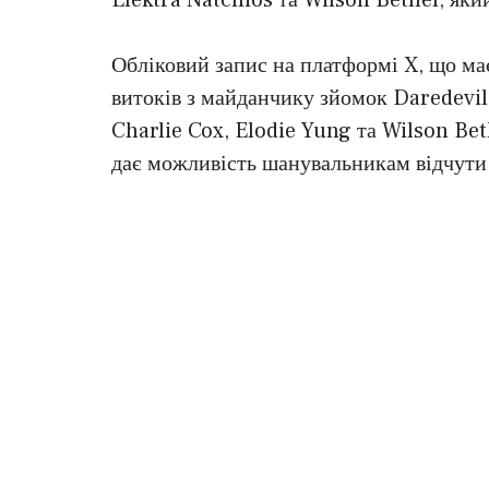
Обліковий запис на платформі X, що ма
витоків з майданчику зйомок Daredevi
Charlie Cox, Elodie Yung та Wilson Bet
дає можливість шанувальникам відчути 