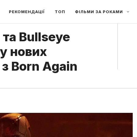
РЕКОМЕНДАЦІЇ
ТОП
ФІЛЬМИ ЗА РОКАМИ
 та Bullseye
 у нових
з Born Again