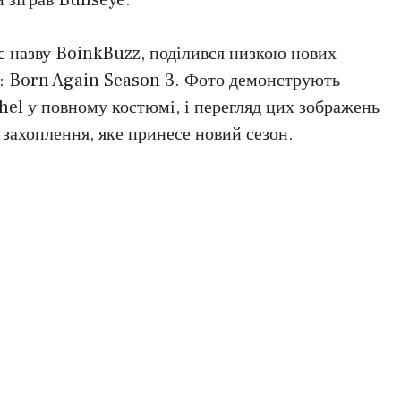
є назву BoinkBuzz, поділився низкою нових
l: Born Again Season 3. Фото демонструють
hel у повному костюмі, і перегляд цих зображень
захоплення, яке принесе новий сезон.