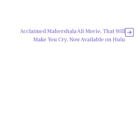
Acclaimed Mahershala Ali Movie, That Will
Make You Cry, Now Available on Hulu