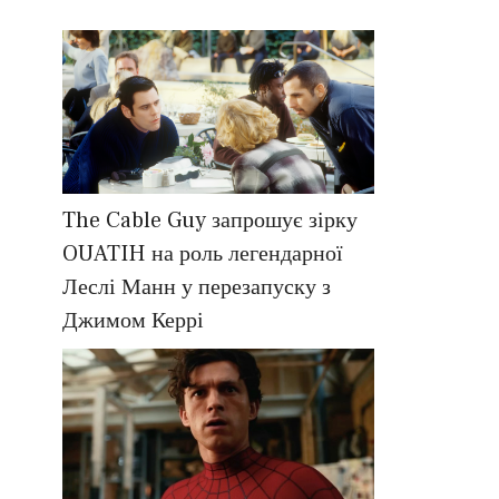
The Cable Guy запрошує зірку
OUATIH на роль легендарної
Леслі Манн у перезапуску з
Джимом Керрі