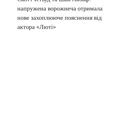
напружена ворожнеча отримала
нове захоплююче пояснення від
актора «Люті»