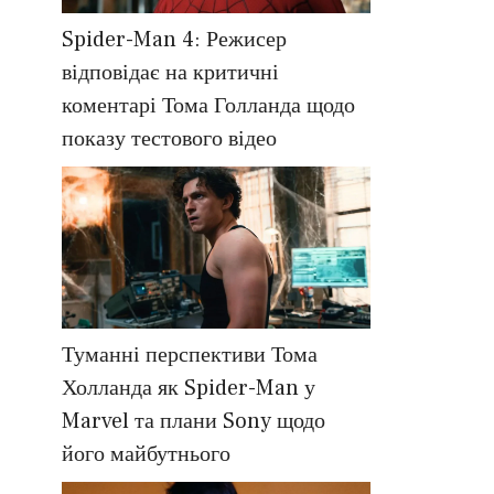
Spider-Man 4: Режисер
відповідає на критичні
коментарі Тома Голланда щодо
показу тестового відео
Туманні перспективи Тома
Холланда як Spider-Man у
Marvel та плани Sony щодо
його майбутнього