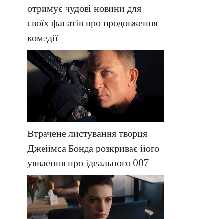
отримує чудові новини для
своїх фанатів про продовження
комедії
Втрачене листування творця
Джеймса Бонда розкриває його
уявлення про ідеального 007