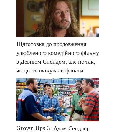
Підготовка до продовження
улюбленого комедійного фільму
з Девідом Спейдом, але не так,
як цього очікували фанати
Grown Ups 3: Адам Сендлер