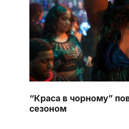
“Краса в чорному” по
сезоном