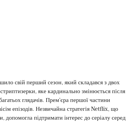
шило свій перший сезон, який складався з двох
 стриптизерки, яке кардинально змінюється після
 багатьох глядачів. Прем’єра першої частини
ісім епізодів. Незвичайна стратегія Netflix, що
и, допомогла підтримати інтерес до серіалу серед