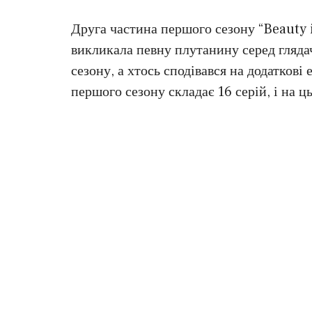
Друга частина першого сезону “Beauty i
викликала певну плутанину серед глядач
сезону, а хтось сподівався на додатков
першого сезону складає 16 серій, і на ц