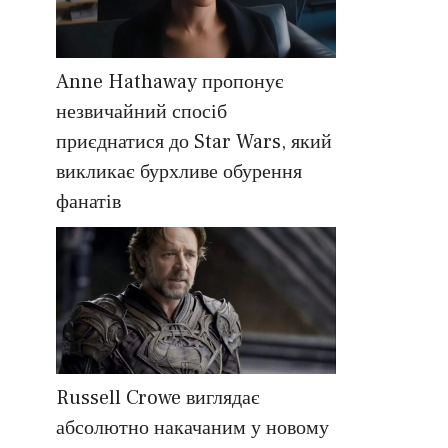
Anne Hathaway пропонує
незвичайний спосіб
приєднатися до Star Wars, який
викликає бурхливе обурення
фанатів
Russell Crowe виглядає
абсолютно накачаним у новому