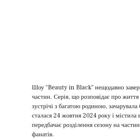
Шоу “Beauty in Black” нещодавно завер
частин. Серія, що розповідає про життя
зустрічі з багатою родиною, зачарувала
сталася 24 жовтня 2024 року і містила в
передбачає розділення сезону на частин
фанатів.