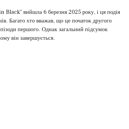
n Black” вийшла 6 березня 2025 року, і ця подія
ів. Багато хто вважав, що це початок другого
і епізоди першого. Однак загальний підсумок
ьому він завершується.