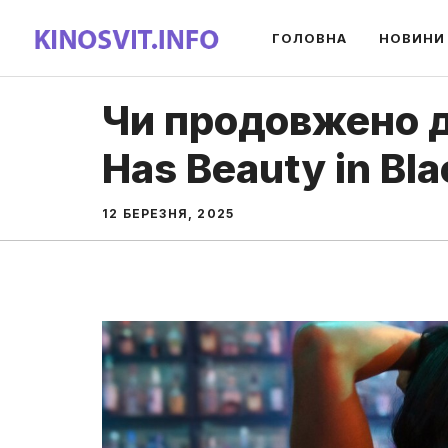
Перейти
ГОЛОВНА
НОВИНИ
до
вмісту
Чи продовжено д
Has Beauty in Bl
12 БЕРЕЗНЯ, 2025