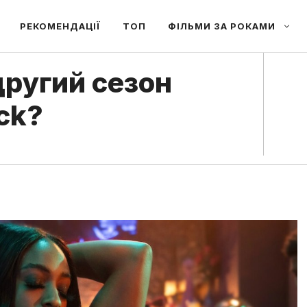
РЕКОМЕНДАЦІЇ
ТОП
ФІЛЬМИ ЗА РОКАМИ
ругий сезон
ack?