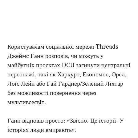
Користувачам соціальної мережі Threads
Джеймс Ганн розповів, чи можуть у
майбутніх проєктах DCU загинути центральні
персонажі, такі як Харкурт, Економос, Орел,
Лоїс Лейн або Гай Гарднер/Зелений Ліхтар
без можливості повернення через
мультивсесвіт.
Ганн відповів просто: «Звісно. Це історії. У
історіях люди вмирають».