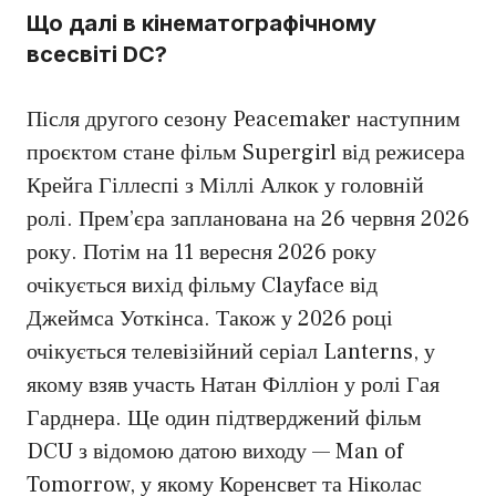
Що далі в кінематографічному
всесвіті DC?
Після другого сезону Peacemaker наступним
проєктом стане фільм Supergirl від режисера
Крейга Гіллеспі з Міллі Алкок у головній
ролі. Прем’єра запланована на 26 червня 2026
року. Потім на 11 вересня 2026 року
очікується вихід фільму Clayface від
Джеймса Уоткінса. Також у 2026 році
очікується телевізійний серіал Lanterns, у
якому взяв участь Натан Філліон у ролі Гая
Гарднера. Ще один підтверджений фільм
DCU з відомою датою виходу — Man of
Tomorrow, у якому Коренсвет та Ніколас