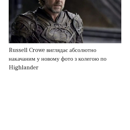
Russell Crowe виглядає абсолютно
накачаним у новому фото з колегою по
Highlander