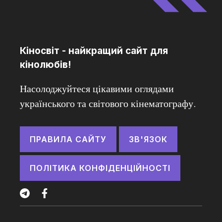
Кіносвіт - найкращий сайт для
кінолюбів!
Насолоджуйтеся цікавими оглядами
українського та світового кінематографу.
ПРАВИЛА САЙТУ
ЗВ'ЯЗОК
ПОЛІТИКА КОНФІДЕНЦІЙНОСТІ