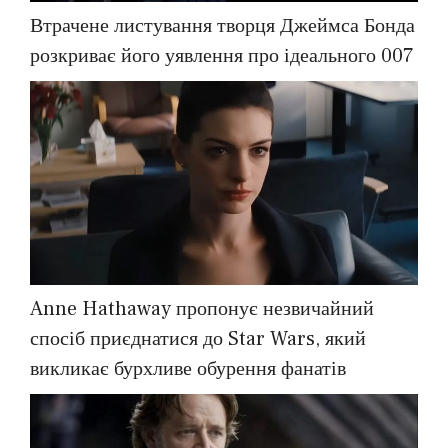
Втрачене листування творця Джеймса Бонда
розкриває його уявлення про ідеального 007
Anne Hathaway пропонує незвичайний
спосіб приєднатися до Star Wars, який
викликає бурхливе обурення фанатів