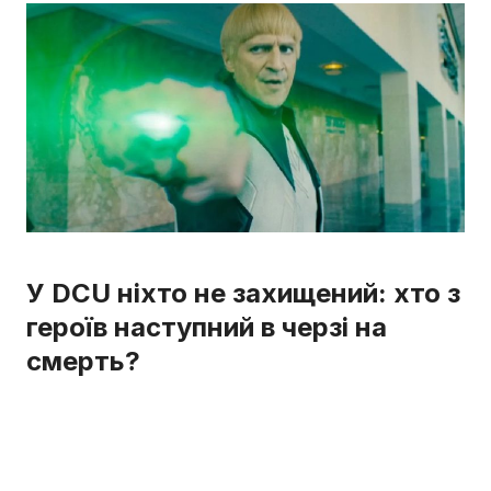
У DCU ніхто не захищений: хто з
героїв наступний в черзі на
смерть?