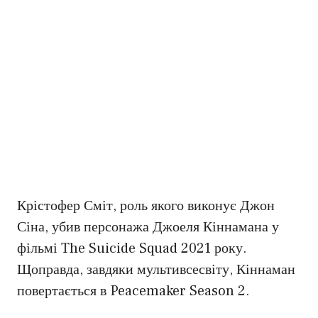
Крістофер Сміт, роль якого виконує Джон
Сіна, убив персонажа Джоеля Кіннамана у
фільмі The Suicide Squad 2021 року.
Щоправда, завдяки мультивсесвіту, Кіннаман
повертається в Peacemaker Season 2.