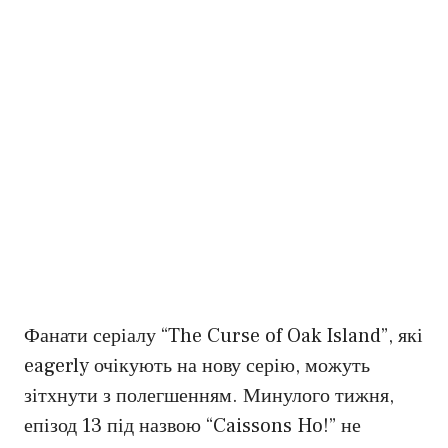
Фанати серіалу “The Curse of Oak Island”, які
eagerly очікують на нову серію, можуть
зітхнути з полегшенням. Минулого тижня,
епізод 13 під назвою “Caissons Ho!” не