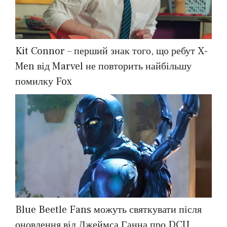
Kit Connor – перший знак того, що ребут X-
Men від Marvel не повторить найбільшу
помилку Fox
Blue Beetle Fans можуть святкувати після
оновлення від Джеймса Ганна про DCU