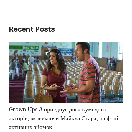
Recent Posts
Grown Ups 3 приєднує двох кумедних
акторів, включаючи Майкла Стара, на фоні
активних зйомок