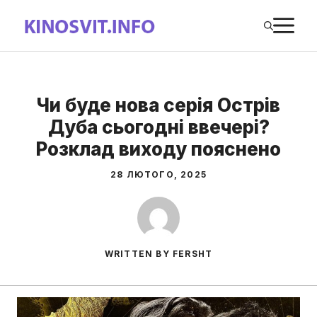
Перейти
М
до
вмісту
Чи буде нова серія Острів
Дуба сьогодні ввечері?
Розклад виходу пояснено
28 ЛЮТОГО, 2025
WRITTEN BY FERSHT