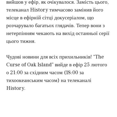
вийшов у ефір, як очікувалося. Замість цього,
телеканал History тимчасово замінив його
місце в ефірній сітці докусеріалом, що
розчарувало багатьох глядачів. Тепер вони з
нетерпінням чекають на вихід останньої серії
цього тижня.
Чудові новини для всіх прихильників! “The
Curse of Oak Island” вийде в ефір 25 лютого
о 21:00 за східним часом (18:00 за
тихоокеанським часом) на телеканалі
History.