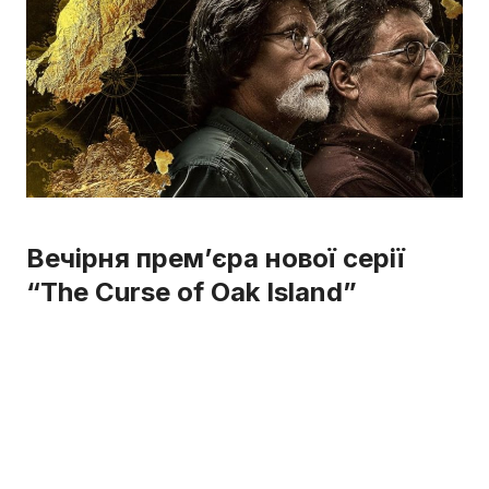
Вечірня прем’єра нової серії
“The Curse of Oak Island”