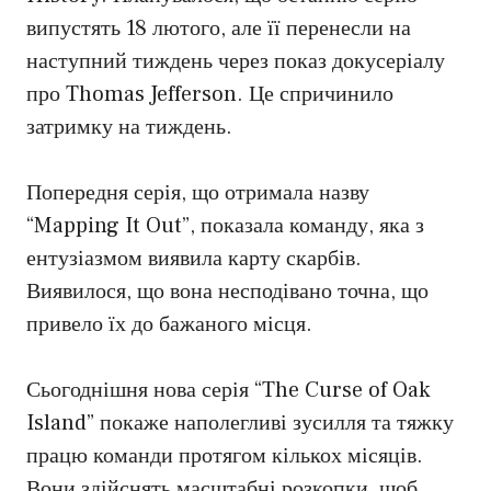
випустять 18 лютого, але її перенесли на
наступний тиждень через показ докусеріалу
про Thomas Jefferson. Це спричинило
затримку на тиждень.
Попередня серія, що отримала назву
“Mapping It Out”, показала команду, яка з
ентузіазмом виявила карту скарбів.
Виявилося, що вона несподівано точна, що
привело їх до бажаного місця.
Сьогоднішня нова серія “The Curse of Oak
Island” покаже наполегливі зусилля та тяжку
працю команди протягом кількох місяців.
Вони здійснять масштабні розкопки, щоб