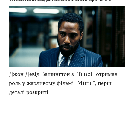
Джон Девід Вашингтон з “Tenet” отримав
роль у жахливому фільмі “Mime”, перші
деталі розкриті