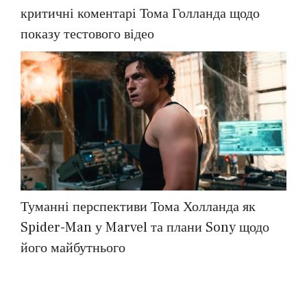
критичні коментарі Тома Голланда щодо
показу тестового відео
Туманні перспективи Тома Холланда як
Spider-Man у Marvel та плани Sony щодо
його майбутнього