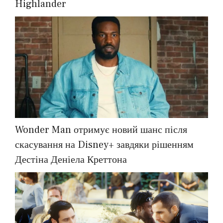
Highlander
Wonder Man отримує новий шанс після
скасування на Disney+ завдяки рішенням
Дестіна Деніела Креттона