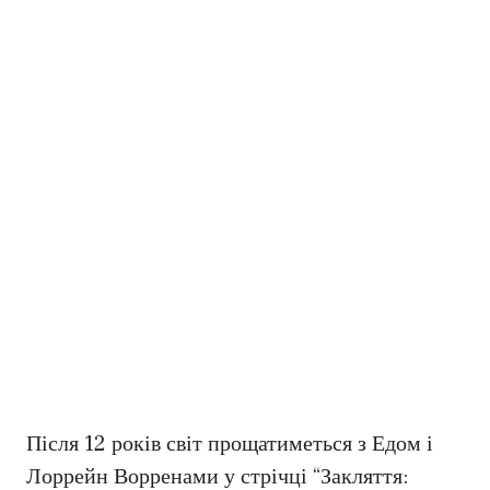
Після 12 років світ прощатиметься з Едом і
Лоррейн Ворренами у стрічці “Закляття: