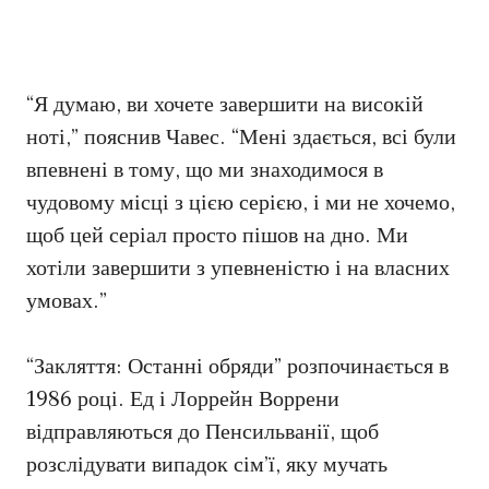
“Я думаю, ви хочете завершити на високій
ноті,” пояснив Чавес. “Мені здається, всі були
впевнені в тому, що ми знаходимося в
чудовому місці з цією серією, і ми не хочемо,
щоб цей серіал просто пішов на дно. Ми
хотіли завершити з упевненістю і на власних
умовах.”
“Закляття: Останні обряди” розпочинається в
1986 році. Ед і Лоррейн Воррени
відправляються до Пенсильванії, щоб
розслідувати випадок сім’ї, яку мучать