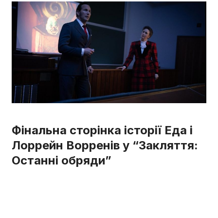
Фінальна сторінка історії Еда і
Лоррейн Ворренів у “Закляття:
Останні обряди”