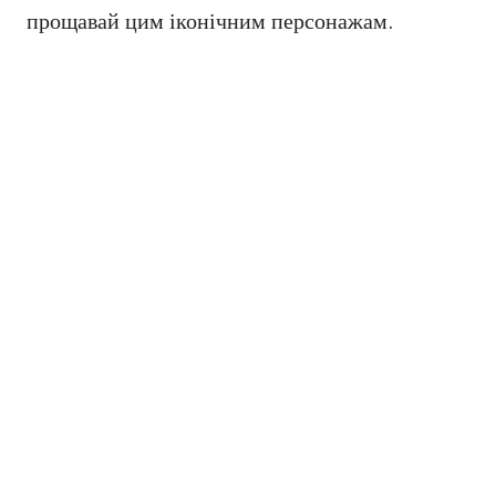
прощавай цим іконічним персонажам.