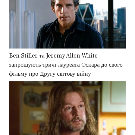
Ben Stiller та Jeremy Allen White
запрошують тричі лауреата Оскара до свого
фільму про Другу світову війну