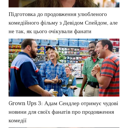
Підготовка до продовження улюбленого
комедійного фільму з Девідом Спейдом, але
не так, як цього очікували фанати
Grown Ups 3: Адам Сендлер отримує чудові
новини для своїх фанатів про продовження
комедії