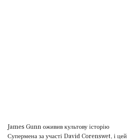
James Gunn оживив культову історію
Супермена за участі David Corenswet, і цей