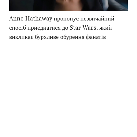
Anne Hathaway пропонує незвичайний
спосіб приєднатися до Star Wars, який
викликає бурхливе обурення фанатів