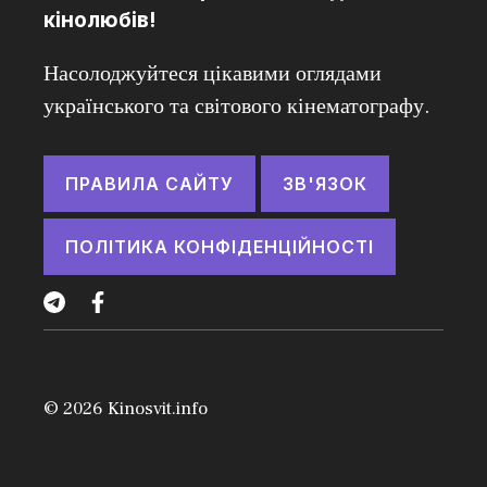
кінолюбів!
Насолоджуйтеся цікавими оглядами
українського та світового кінематографу.
ПРАВИЛА САЙТУ
ЗВ'ЯЗОК
ПОЛІТИКА КОНФІДЕНЦІЙНОСТІ
© 2026
Kinosvit.info