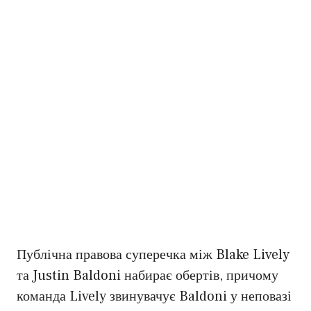
Публічна правова суперечка між Blake Lively
та Justin Baldoni набирає обертів, причому
команда Lively звинувачує Baldoni у неповазі