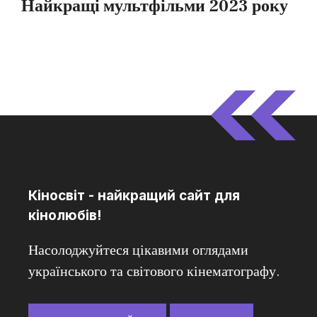
Кіносвіт - найкращий сайт для
кінолюбів!
Насолоджуйтеся цікавими оглядами
українського та світового кінематографу.