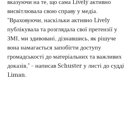
вказуючи на те, що сама Lively активно
висвітлювала свою справу у медіа.
“Враховуючи, наскільки активно Lively
публікувала та розглядала свої претензії у
ЗМІ, ми здивовані, дізнавшись, як рішуче
вона намагається запобігти доступу
громадськості до матеріальних та важливих
доказів,” – написав Schuster у листі до судді
Liman.