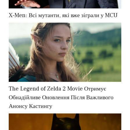
X-Men: Всі мутанти, які вже зіграли у MCU
The Legend of Zelda 2 Movie Отримує
Обнадійливе Оновлення Після Важливого
Анонсу Кастингу