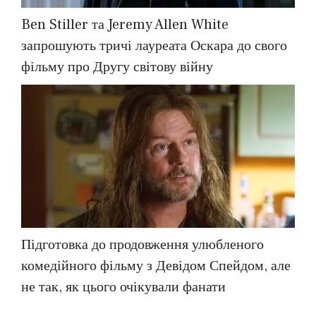
Ben Stiller та Jeremy Allen White
запрошують тричі лауреата Оскара до свого
фільму про Другу світову війну
Підготовка до продовження улюбленого
комедійного фільму з Девідом Спейдом, але
не так, як цього очікували фанати