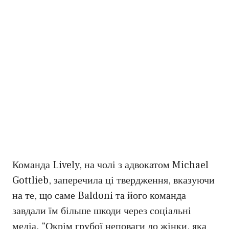
Команда Lively, на чолі з адвокатом Michael
Gottlieb, заперечила ці твердження, вказуючи
на те, що саме Baldoni та його команда
завдали їм більше шкоди через соціальні
медіа. “Окрім грубої неповаги до жінки, яка