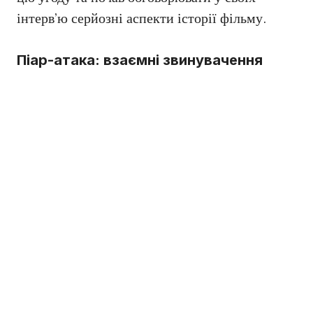
інтерв’ю серйозні аспекти історії фільму.
Піар-атака: взаємні звинувачення