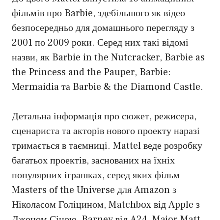
фільмів про Barbie, здебільшого як відео
безпосередньо для домашнього перегляду з
2001 по 2009 роки. Серед них такі відомі
назви, як Barbie in the Nutcracker, Barbie as
the Princess and the Pauper, Barbie:
Mermaidia та Barbie & the Diamond Castle.
Детальна інформація про сюжет, режисера,
сценариста та акторів нового проекту наразі
тримається в таємниці. Mattel веде розробку
багатьох проектів, заснованих на їхніх
популярних іграшках, серед яких фільм
Masters of the Universe для Amazon з
Ніколасом Голіцином, Matchbox від Apple з
Джоном Сіною, Barney від A24, Major Matt