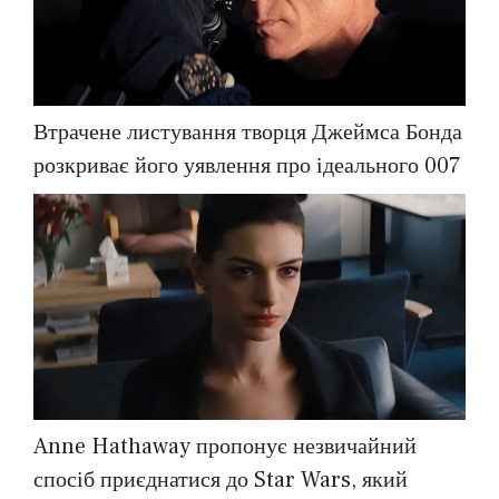
Втрачене листування творця Джеймса Бонда
розкриває його уявлення про ідеального 007
Anne Hathaway пропонує незвичайний
спосіб приєднатися до Star Wars, який