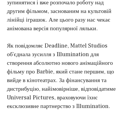
зупинятися і вже розпочало роботу над
другим фільмом, заснованим на культовій
лінійці іграшок. Але цього разу нас чекає
анімована версія популярної ляльки.
Як повідомляє Deadline, Mattel Studios
об’єднала зусилля з Illumination для
створення абсолютно нового анімаційного
фільму про Barbie, який стане першим, що
вийде в кінотеатрах. За фінансування та
дистрибуцію, найімовірніше, відповідатиме
Universal Pictures, враховуючи їхнє
ексклюзивне партнерство з Illumination.