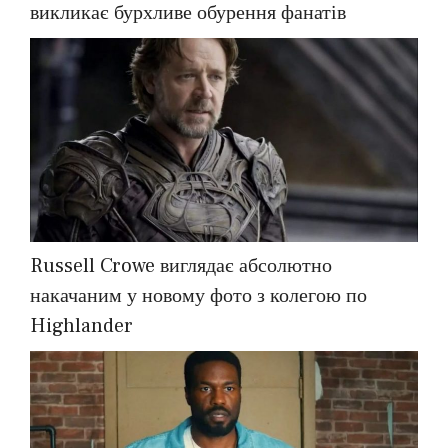
викликає бурхливе обурення фанатів
Russell Crowe виглядає абсолютно
накачаним у новому фото з колегою по
Highlander