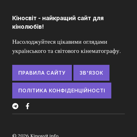
Кіносвіт - найкращий сайт для
кінолюбів!
Насолоджуйтеся цікавими оглядами
українського та світового кінематографу.
ПРАВИЛА САЙТУ
ЗВ'ЯЗОК
ПОЛІТИКА КОНФІДЕНЦІЙНОСТІ
© 2026
Kinosvit.info