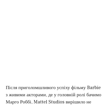
Після приголомшливого успіху фільму Barbie
з живими акторами, де у головній ролі бачимо
Марго Роббі, Mattel Studios вирішило не