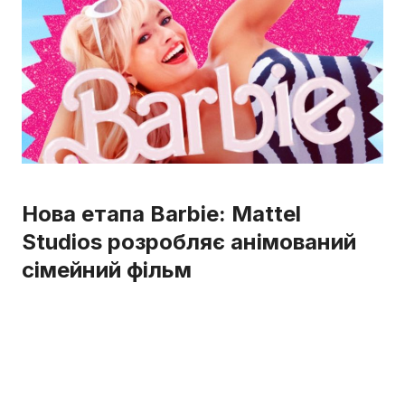
Нова етапа Barbie: Mattel
Studios розробляє анімований
сімейний фільм