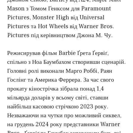
Mason з Томом Генксом для Paramount
Pictures, Monster High від Universal
Pictures та Hot Wheels від Warner Bros.
Pictures під керівництвом Джона М. Чу.
Режисирував фільм Barbie Ґрета Ґервіґ,
спільно з Ноа Баумбахом створивши сценарій.
Головні ролі виконали Марго Роббі, Раян
Гослінг та Америка Феррера. За час свого
прокату кінострічка зібрала понад 1,4
мільярда доларів у всьому світі, ставши
найбільш касовою стрічкою 2023 року.
Незважаючи на чутки про можливий сиквел,
на грудень 2024 року представники Warner