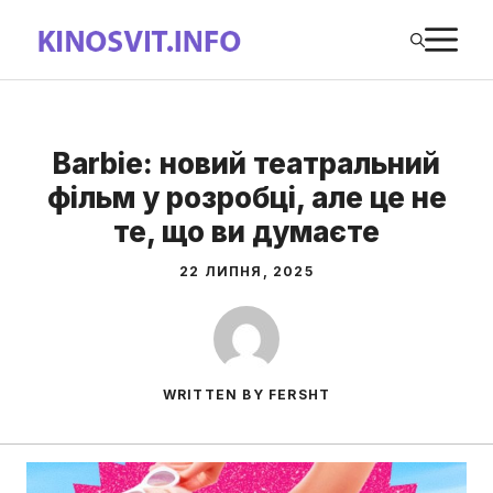
Перейти
М
до
вмісту
Barbie: новий театральний
фільм у розробці, але це не
те, що ви думаєте
22 ЛИПНЯ, 2025
WRITTEN BY FERSHT