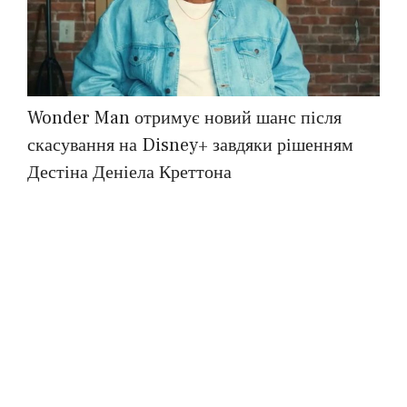
Wonder Man отримує новий шанс після
скасування на Disney+ завдяки рішенням
Дестіна Деніела Креттона