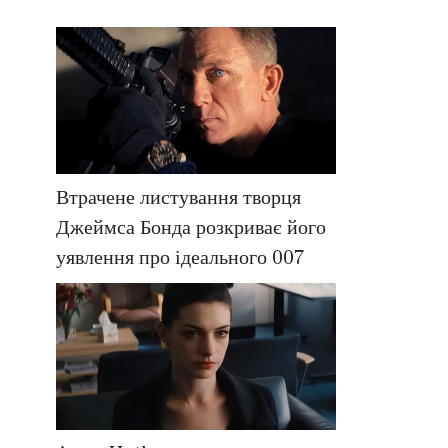
Втрачене листування творця
Джеймса Бонда розкриває його
уявлення про ідеального 007