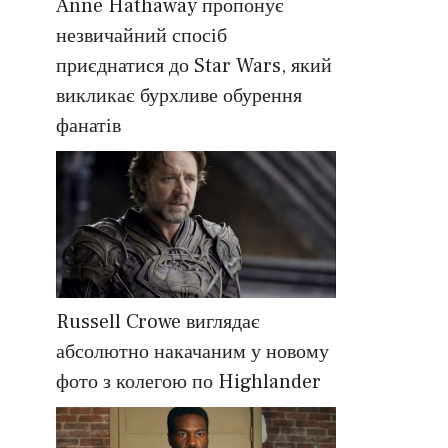
Anne Hathaway пропонує
незвичайний спосіб
приєднатися до Star Wars, який
викликає бурхливе обурення
фанатів
Russell Crowe виглядає
абсолютно накачаним у новому
фото з колегою по Highlander