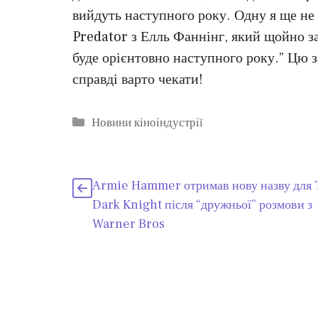
вийдуть наступного року. Одну я ще не 
Predator з Елль Фаннінг, який щойно за
буде орієнтовно наступного року.” Цю
справді варто чекати!
Категорії
Новини кіноіндустрії
Armie Hammer отримав нову назву для
Dark Knight після “дружньої” розмови з
Warner Bros