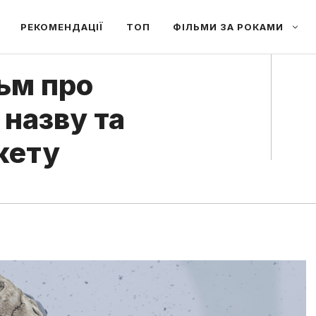
РЕКОМЕНДАЦІЇ
ТОП
ФІЛЬМИ ЗА РОКАМИ
ьм про
назву та
жету