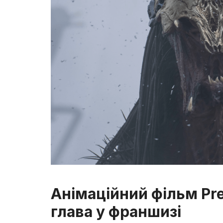
Анімаційний фільм Preda
глава у франшизі