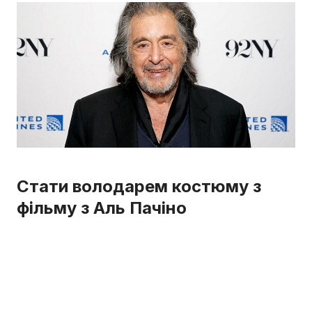
Стати володарем костюму з
фільму з Аль Пачіно