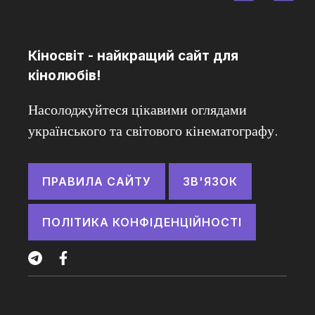
Кіносвіт - найкращий сайт для
кінолюбів!
Насолоджуйтеся цікавими оглядами
українського та світового кінематографу.
ПРАВИЛА САЙТУ
ЗВ'ЯЗОК
ПОЛІТИКА КОНФІДЕНЦІЙНОСТІ