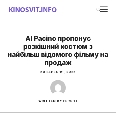
Перейти
М
до
вмісту
Al Pacino пропонує
розкішний костюм з
найбільш відомого фільму на
продаж
20 ВЕРЕСНЯ, 2025
WRITTEN BY FERSHT