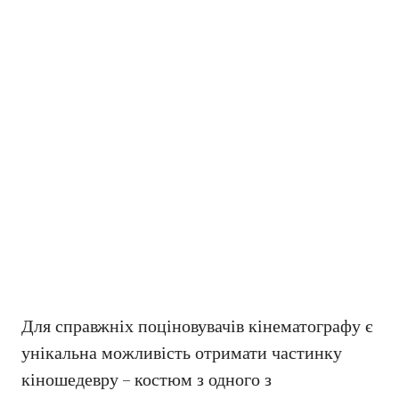
Для справжніх поціновувачів кінематографу є
унікальна можливість отримати частинку
кіношедевру – костюм з одного з