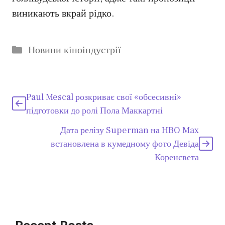
виникають вкрай рідко.
Категорії
Новини кіноіндустрії
Paul Mescal розкриває свої «обсесивні»
підготовки до ролі Пола Маккартні
Дата релізу Superman на HBO Max
встановлена в кумедному фото Девіда
Коренсвета