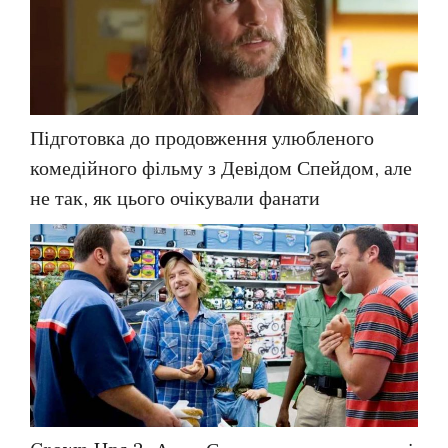
Підготовка до продовження улюбленого
комедійного фільму з Девідом Спейдом, але
не так, як цього очікували фанати