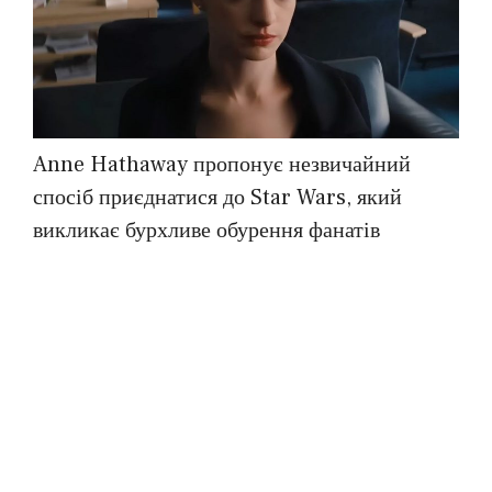
Anne Hathaway пропонує незвичайний
спосіб приєднатися до Star Wars, який
викликає бурхливе обурення фанатів