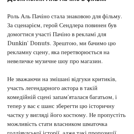
Роль Аль Пачіно стала знаковою для фільму.
За сценарієм, герой Сендлера повинен був
домогтися участі Пачіно в рекламі для
Dunkin’ Donuts. Зрештою, ми бачимо цю
рекламну сцену, яка перетворюється на
невеличке музичне шоу про магазин.
Не зважаючи на змішані відгуки критиків,
участь легендарного актора в такій
комедійній сцені запам’яталася багатьом, і
тепер у вас є шанс зберегти цю історичну
частку у вигляді його костюму. Не пропустіть
можливість стати власником шматочка
голлівудської історії, адже такі пропозиції