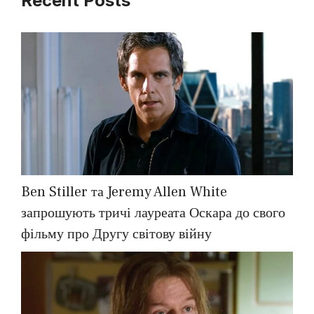
Recent Posts
Ben Stiller та Jeremy Allen White
запрошують тричі лауреата Оскара до свого
фільму про Другу світову війну