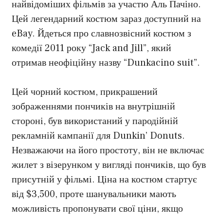
найвідоміших фільмів за участю Аль Пачіно.
Цей легендарний костюм зараз доступний на
eBay. Йдеться про славнозвісний костюм з
комедії 2011 року “Jack and Jill”, який
отримав неофіційну назву “Dunkacino suit”.
Цей чорний костюм, прикрашений
зображеннями пончиків на внутрішній
стороні, був використаний у пародійній
рекламній кампанії для Dunkin’ Donuts.
Незважаючи на його простоту, він не включає
жилет з візерунком у вигляді пончиків, що був
присутній у фільмі. Ціна на костюм стартує
від $3,500, проте шанувальники мають
можливість пропонувати свої ціни, якщо