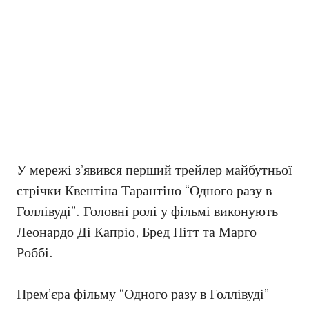
У мережі з’явився перший трейлер майбутньої
стрічки Квентіна Тарантіно “Одного разу в
Голлівуді”. Головні ролі у фільмі виконують
Леонардо Ді Капріо, Бред Пітт та Марго
Роббі.
Прем’єра фільму “Одного разу в Голлівуді”