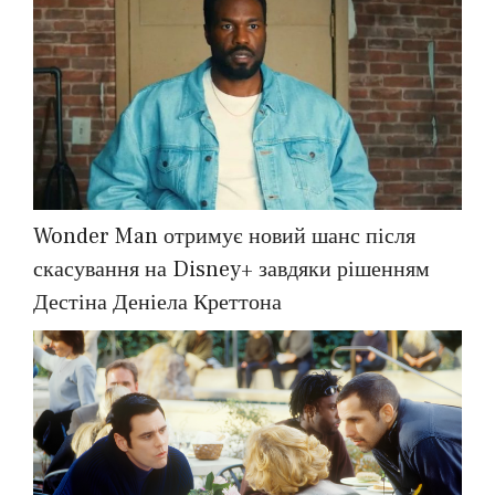
Wonder Man отримує новий шанс після
скасування на Disney+ завдяки рішенням
Дестіна Деніела Креттона