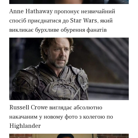
Anne Hathaway пропонує незвичайний
спосіб приєднатися до Star Wars, який
викликає бурхливе обурення фанатів
Russell Crowe виглядає абсолютно
накачаним у новому фото з колегою по
Highlander