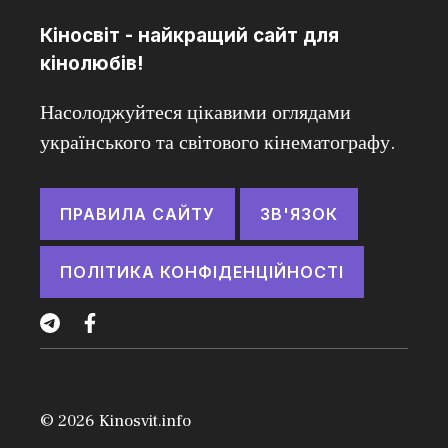
Кіносвіт - найкращий сайт для
кінолюбів!
Насолоджуйтеся цікавими оглядами
українського та світового кінематографу.
ПРАВИЛА САЙТУ
ЗВ'ЯЗОК
ПОЛІТИКА КОНФІДЕНЦІЙНОСТІ
© 2026
Kinosvit.info