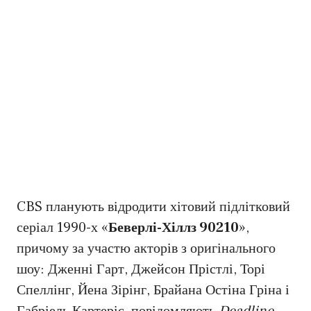
CBS планують відродити хітовий підлітковий
серіал 1990-х «
Беверлі-Хіллз 90210
»,
причому за участю акторів з оригінального
шоу: Дженні Гарт, Джейсон Прістлі, Торі
Спеллінг, Йена Зірінг, Брайана Остіна Гріна і