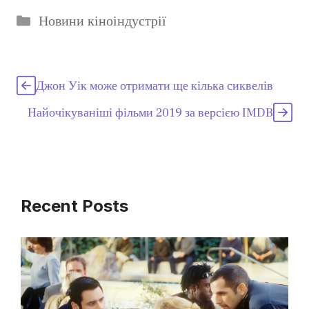
Категорії
Новини кіноіндустрії
Джон Уік може отримати ще кілька сиквелів
Найочікуваніші фільми 2019 за версією IMDB
Recent Posts