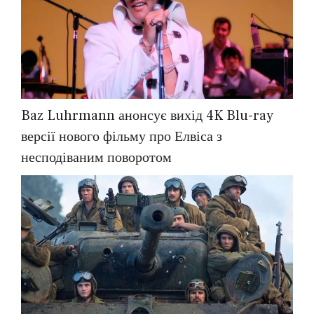
Baz Luhrmann анонсує вихід 4K Blu-ray
версії нового фільму про Елвіса з
несподіваним поворотом