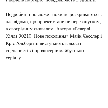
Габріель Картеріс, повідомляють
Deadline
.
Подробиці про сюжет поки не розкриваються,
але відомо, що проект стане не перезапуском,
а своєрідним сиквелом. Автори «Беверлі-
Хіллз 90210: Нове покоління» Майк Чесслер і
Кріс Альбергіні виступають в якості
сценаристів і продюсерів майбутнього
серіалу.