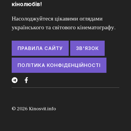
кінолюбів!
Насолоджуйтеся цікавими оглядами
українського та світового кінематографу.
ПРАВИЛА САЙТУ
ЗВ'ЯЗОК
ПОЛІТИКА КОНФІДЕНЦІЙНОСТІ
© 2026
Kinosvit.info