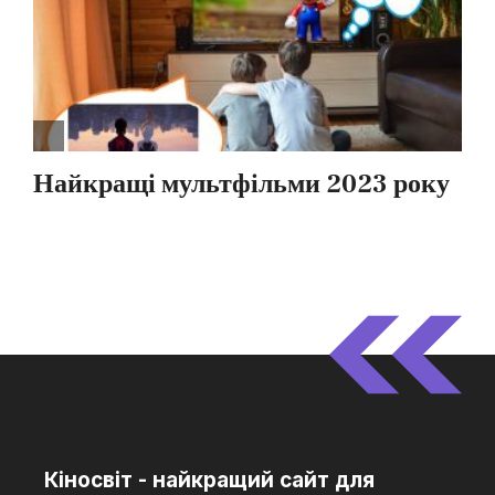
Кіносвіт - найкращий сайт для