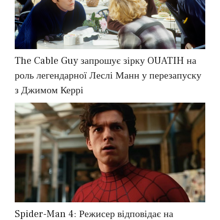
The Cable Guy запрошує зірку OUATIH на
роль легендарної Леслі Манн у перезапуску
з Джимом Керрі
Spider-Man 4: Режисер відповідає на