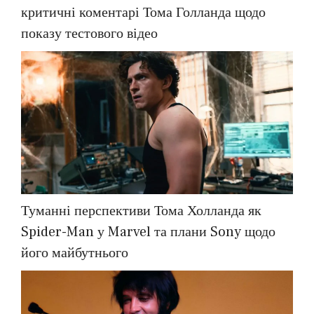
критичні коментарі Тома Голланда щодо
показу тестового відео
Туманні перспективи Тома Холланда як
Spider-Man у Marvel та плани Sony щодо
його майбутнього