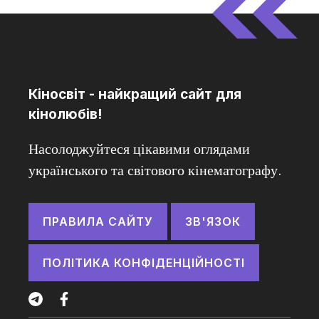
Кіносвіт - найкращий сайт для
кінолюбів!
Насолоджуйтеся цікавими оглядами
українського та світового кінематографу.
ПРАВИЛА САЙТУ
ЗВ'ЯЗОК
ПОЛІТИКА КОНФІДЕНЦІЙНОСТІ