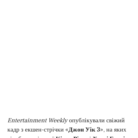
Entertainment Weekly
опублікували свіжий
кадр з екшен-стрічки «
Джон Уік 3
», на яких