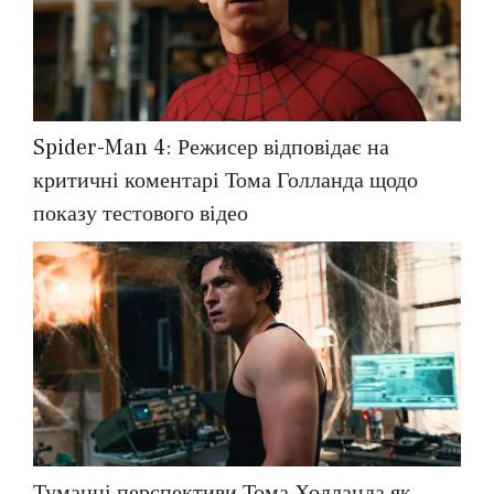
Spider-Man 4: Режисер відповідає на
критичні коментарі Тома Голланда щодо
показу тестового відео
Туманні перспективи Тома Холланда як