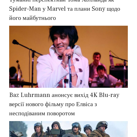
Spider-Man у Marvel та плани Sony щодо
його майбутнього
Baz Luhrmann анонсує вихід 4K Blu-ray
версії нового фільму про Елвіса з
несподіваним поворотом