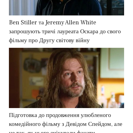
Ben Stiller та Jeremy Allen White
запрошують тричі лауреата Оскара до свого
фільму про Другу світову війну
Підготовка до продовження улюбленого
комедійного фільму з Девідом Спейдом, але