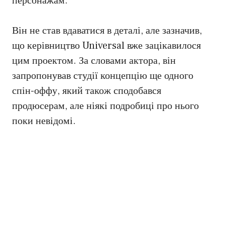
персонажам.
Він не став вдаватися в деталі, але зазначив,
що керівництво Universal вже зацікавилося
цим проектом. За словами актора, він
запропонував студії концепцію ще одного
спін-оффу, який також сподобався
продюсерам, але ніякі подробиці про нього
поки невідомі.