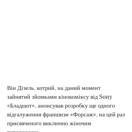
Він Дізель, котрий, на даний момент
зайнятий зйомками кінокоміксу від Sony
«Бладшот», анонсував розробку ще одного
відгалуження франшизи «Форсаж», на цей раз
присвяченого виключно жіночим