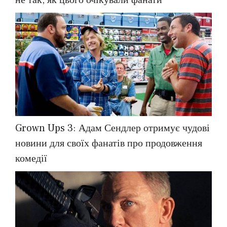
не так, як цього очікували фанати
Grown Ups 3: Адам Сендлер отримує чудові
новини для своїх фанатів про продовження
комедії