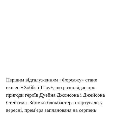
Першим відгалуженням «Форсажу» стане
екшен «Хоббс і Шоу», що розповідає про
пригоди героїв Дуейна Джонсона і Джейсона
Стейтема. Зйомки блокбастера стартували у
вересні, прем’єра запланована на серпень