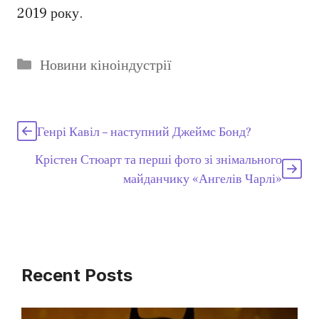
2019 року.
Категорії
Новини кіноіндустрії
Генрі Кавіл – наступний Джеймс Бонд?
Крістен Стюарт та перші фото зі знімального
майданчику «Ангелів Чарлі»
Recent Posts