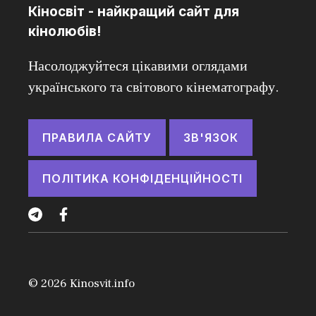
Кіносвіт - найкращий сайт для
кінолюбів!
Насолоджуйтеся цікавими оглядами
українського та світового кінематографу.
ПРАВИЛА САЙТУ
ЗВ'ЯЗОК
ПОЛІТИКА КОНФІДЕНЦІЙНОСТІ
© 2026
Kinosvit.info